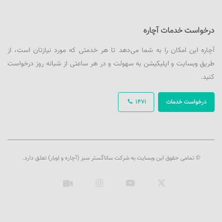
درخواست خدمات آچاره
آچاره این امکان را به شما می‌دهد تا هر خدمتی که مورد نیازتان است، از
طریق وبسایت و اپلیکیشن به سهولت و در هر ساعتی از شبانه روز درخواست
کنید.
درخواست خدمات
1471
© تمامی حقوق این وبسایت به شرکت ساناگستر سبز (آچاره و اوبار) تعلق دارد.
ایکس
یوتیوب
اینستاگرام
آپارات