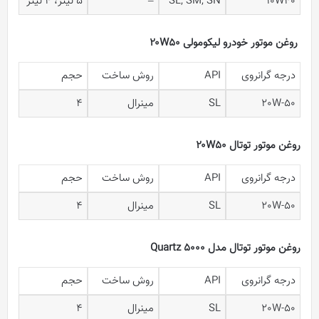
10W40
SL, SM, SN
–
5 لیتر، 4 لیتر
روغن موتور خودرو لیکومولی ۲۰W50
درجه گرانروی
API
روش ساخت
حجم
20W-50
SL
مینرال
4
روغن موتور توتال ۲۰W50
درجه گرانروی
API
روش ساخت
حجم
20W-50
SL
مینرال
4
روغن موتور توتال مدل Quartz 5000
درجه گرانروی
API
روش ساخت
حجم
20W-50
SL
مینرال
4