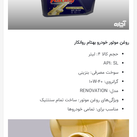
روغن موتور خودرو بهتام روانکار
حجم کالا ۴: لیتر
API: SL
سوخت مصرفی: بنزینی
گرانروی: ۱۰W-۴۰
مدل: RENOVATION
ویژگی‌های روغن موتور: ساخت تمام سنتتیک
مناسب برای: تمامی خودروها