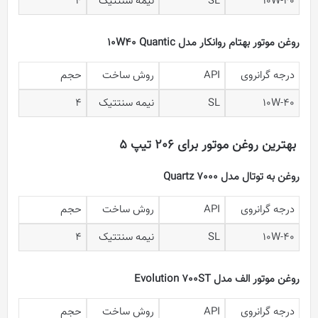
10W-40
SL
نیمه سنتتیک
4
روغن موتور بهتام روانکار مدل 10W40 Quantic
درجه گرانروی
API
روش ساخت
حجم
10W-40
SL
نیمه سنتتیک
4
بهترین روغن موتور برای 206 تیپ 5
روغن به توتال مدل Quartz 7000
درجه گرانروی
API
روش ساخت
حجم
10W-40
SL
نیمه سنتتیک
4
روغن موتور الف مدل Evolution 700ST
درجه گرانروی
API
روش ساخت
حجم