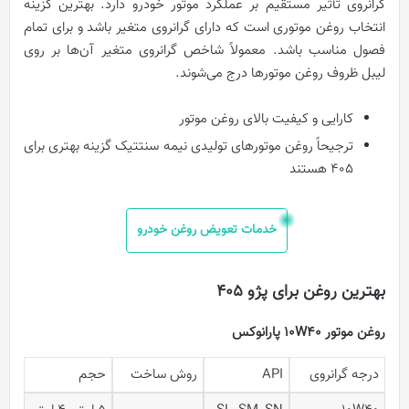
گرانروی تأثیر مستقیم بر عملکرد موتور خودرو دارد. بهترین گزینه
انتخاب روغن موتوری است که دارای گرانروی متغیر باشد و برای تمام
فصول مناسب باشد. معمولاً شاخص گرانروی متغیر آن‌ها بر روی
لیبل ظروف روغن موتورها درج می‌شوند.
کارایی و کیفیت بالای روغن موتور
ترجیحاً روغن موتورهای تولیدی نیمه سنتتیک گزینه بهتری برای
405 هستند
خدمات تعویض روغن خودرو
بهترین روغن برای پژو ۴۰۵
روغن موتور 10W40 پارانوکس
درجه گرانروی
API
روش ساخت
حجم