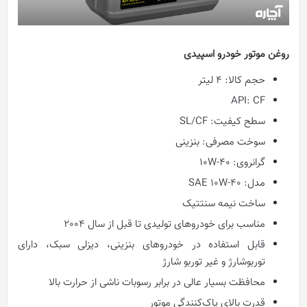
روغن موتور خودرو اسپیدی
حجم کالا: 4 لیتر
API: CF
سطح کیفیت: SL/CF
سوخت مصرفی: بنزینی
گرانروی: 10W-40
مدل: SAE 10W-40
ساخت نیمه سنتتیک
مناسب برای خودروهای تولیدی تا قبل از سال 2004
قابل استفاده در خودروهای بنزینی، دیزلی سبک، دارای
توربوشارژ و غیر توربو شارژ
محافظت بسیار عالی در برابر رسوبات ناشی از حرارت بالا
قدرت بالای پاک‌کنندگی موتور