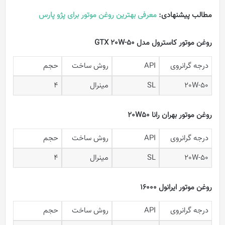
مطالب پیشنهادی:
معرفی بهترین روغن موتور برای پژو پارس
روغن موتور کاسترول مدل GTX 20W-50
درجه گرانروی
API
روش ساخت
حجم
20W-50
SL
مینرال
4
روغن موتور بهران رانا 20W50
درجه گرانروی
API
روش ساخت
حجم
20W-50
SL
مینرال
4
روغن موتور ایرانول ۱۶۰۰۰
درجه گرانروی
API
روش ساخت
حجم