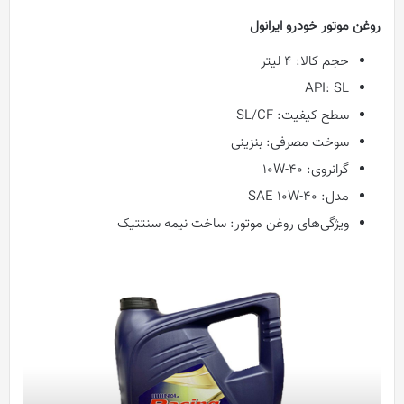
روغن موتور خودرو ایرانول
حجم کالا: ۴ لیتر
API: SL
سطح کیفیت: SL/CF
سوخت مصرفی: بنزینی
گرانروی: ۱۰W-۴۰
مدل: SAE ۱۰W-۴۰
ویژگی‌های روغن موتور: ساخت نیمه سنتتیک