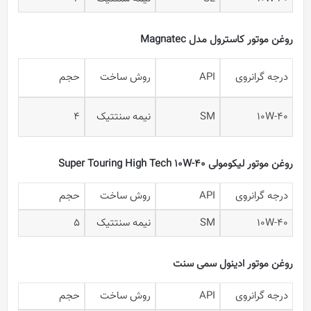
روغن موتور کاسترول مدل Magnatec
درجه گرانروی
API
روش ساخت
حجم
10W-40
SM
نیمه سنتتیک
4
روغن موتور لیکومولی Super Touring High Tech 10W-40
درجه گرانروی
API
روش ساخت
حجم
10W-40
SM
نیمه سنتتیک
5
روغن موتور ادینول سمی سنت
درجه گرانروی
API
روش ساخت
حجم