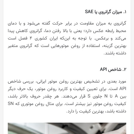
1. میزان گرانروی یا SAE
گرانروی به میزان مقاومت در برابر حرکت گفته می‌شود و با دمای
محیط رابطه عکس دارد؛ یعنی با بالا رفتن دما، گرانروی کاهش پیدا
می‌کند و برعکس. با توجه به این‌که ایران کشوری 4 فصل است
بهترین گزینه، استفاده از روغن موتورهایی است که گرانروی متغیر
داشته باشند.
2. شاخص API
مورد بعدی در تشخیص بهترین روغن موتور ایرانی، بررسی شاخص
API است. برای تعیین کیفیت و کاربرد روغن موتور، یک حرف دیگر
بین A تا N جلوی S قرار می‌دهند. هر چقدر حروف بالاتر باشد،
کیفیت روغن موتور نیز بیشتر است. برای مثال روغن موتوری که SN
داشته باشد، بهترین کیفیت را دارد.