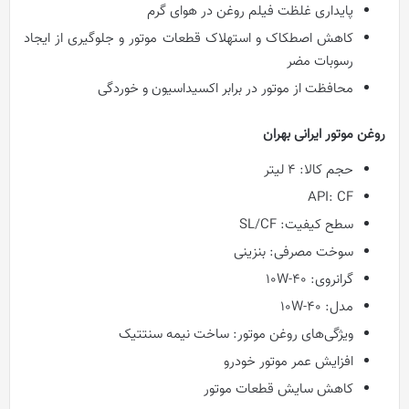
پایداری غلظت فیلم روغن در هوای گرم
کاهش اصطکاک و استهلاک قطعات موتور و جلوگیری از ایجاد
رسوبات مضر
محافظت از موتور در برابر اکسیداسیون و خوردگی
روغن موتور ایرانی بهران
حجم کالا: 4 لیتر
API: CF
سطح کیفیت: SL/CF
سوخت مصرفی: بنزینی
گرانروی: 10W-40
مدل: 10W-40
ویژگی‌های روغن موتور: ساخت نیمه سنتتیک
افزایش عمر موتور خودرو
کاهش سایش قطعات موتور