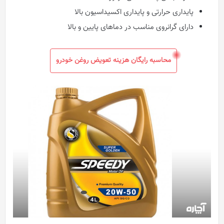
پایداری حرارتی و پایداری اکسیداسیون بالا
دارای گرانروی مناسب در دماهای پایین و بالا
محاسبه رایگان هزینه تعویض روغن خودرو