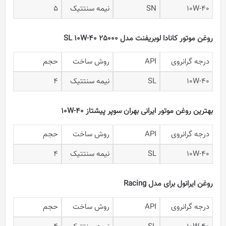
10W-40
SN
نیمه سنتتیک
5
روغن موتور کانادا لوبریفنت مدل SL 10W-40 25000
درجه گرانروی
API
روش ساخت
حجم
10W-40
SL
نیمه سنتتیک
4
بهترین روغن موتور ایرانی بهران سوپر پیشتاز 10W-40
درجه گرانروی
API
روش ساخت
حجم
10W-40
SL
نیمه سنتتیک
4
روغن ایرانول برای مدل Racing
درجه گرانروی
API
روش ساخت
حجم