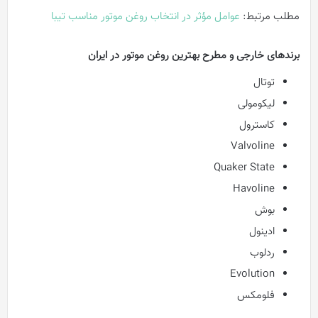
مطلب مرتبط:
عوامل مؤثر در انتخاب روغن موتور مناسب تیبا
برند‌های خارجی و مطرح بهترین روغن موتور در ایران
توتال
لیکومولی
کاسترول
Valvoline
Quaker State
Havoline
بوش
ادینول
ردلوب
Evolution
فلومکس