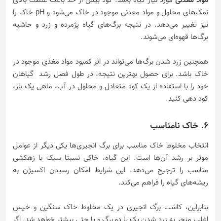
مواد معدنی
مورد نیاز گیاه باشد. کود بیش از حد باعث غلظت بالای
نمک‌های محلول و مواد معدنی موجود در خاک می‌شود و pH خاک را
نیز تغییر می‌دهد. در نتیجه برگ‌های گیاه پژمرده و زرد و حاشیه
برگ‌ها قهوه‌ای می‌شوند.
همچنین زرد شدن برگ‌ها می‌تواند در اثر کمبود مواد مغذی موجود در
خاک باشد. برای حصول بهترین نتیجه، در طول فصل رشد گیاهان
خود را با استفاده از یک کود متعادل و محلول در آب، ماهی یک بار،
کود دهی کنید.
6. خاک نامناسب
انتخاب مخلوط خاک مناسب برای برگ انجیری‌ها یکی دیگر از عوامل
موثر بر رشد آن‌ها است. این گیاه، خاکی نسبتا سبک با زهکشی
مناسب را ترجیح می‌دهد. این شرایط امکان رسیدن اکسیژن به
ریشه‌های گیاه را فراهم می‌کند.
بنابراین، کاشت برگ انجیری در یک مخلوط خاک سنگین و خیس
اغلب منجر به زرد شدن یک یا دو برگ و یا حتی بیشتر خواهد شد. اگر