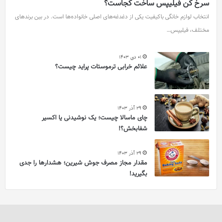
سرخ کن فیلیپس ساخت کجاست؟
انتخاب لوازم خانگی باکیفیت یکی از دغدغه‌های اصلی خانواده‌ها است. در بین برندهای
مختلف، فیلیپس…
01 دی 1403
علائم خرابی ترموستات پراید چیست؟
29 آذر 1403
چای ماسالا چیست؛ یک نوشیدنی یا اکسیر
شفابخش؟!
29 آذر 1403
مقدار مجاز مصرف جوش شیرین؛ هشدارها را جدی
بگیرید!