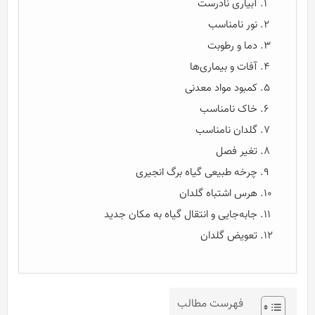
آبیاری نادرست
نور نامناسب
دما و رطوبت
آفات و بیماری‌ها
کمبود مواد معدنی
خاک نامناسب
گلدان نامناسب
تغیر فصل
چرخه طبیعی گیاه برگ انجیری
هرس اشتباه گلدان
جابه‌جایی و انتقال گیاه به مکان جدید
تعویض گلدان
فهرست مطالب