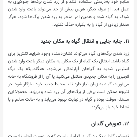
منابع خود به‌درستی استفاده کنند و از زرد شدن برگ‌ها جلوگیری به
عمل آید. از طرف دیگر، هرس بیش از حد می‌تواند باعث وارد شدن
شوک به گیاه شود و همین امر منجر به زرد شدن برگ‌ها شود. هرگز
مقدار زیادی از گیاه را به یکباره حذف نکنید.
11. جابه جایی و انتقال گیاه به مکان جدید
زرد شدن برگ‌های گیاه می‌تواند نشان‌دهنده وجود شرایط تنش‌زا برای
گیاه باشد. انتقال یک گیاه از یک مکان به مکان دیگر باعث وارد شدن
استرس شدید به گیاهان آپارتمانی می‌شود. هنگامی‌که یک برگ
انجیری را به مکان جدیدی منتقل می‌کنید یا آن را از فروشگاه به خانه
می‌آورید، گیاه به زمان نیاز دارد تا با محیط جدید خود سازگار شود. در
نتیجه ممکن است برخی از برگ‌های آن زرد شده و بریزند. معمولا این
مسئله موقت بوده و گیاه در نهایت بهبود می‌یابد و به حالت سالم و با
نشاط خود باز می‌گردد.
12. تعویض گلدان
تعویض گلدان یکی دیگر از اقداماتی است که در صورت انجام نادرست