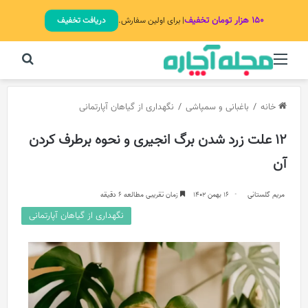
۱۵۰ هزار تومان تخفیف
| برای اولین سفارش.
دریافت تخفیف
منو
جستج
خانه
/
باغبانی و سمپاشی
/
نگهداری از گیاهان آپارتمانی
12 علت زرد شدن برگ انجیری و نحوه برطرف کردن
آن
مریم گلستانی
16 بهمن 1402
زمان تقریبی مطالعه 6 دقیقه
نگهداری از گیاهان آپارتمانی