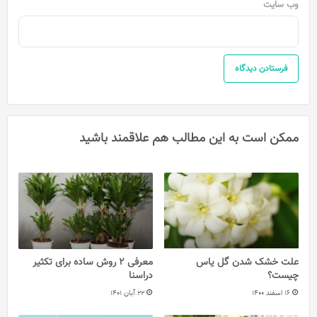
وب‌ سایت
ممکن است به این مطالب هم علاقمند باشید
علت خشک شدن گل یاس
معرفی 2 روش ساده برای تکثیر
چیست؟
دراسنا
16 اسفند 1400
22 آبان 1401