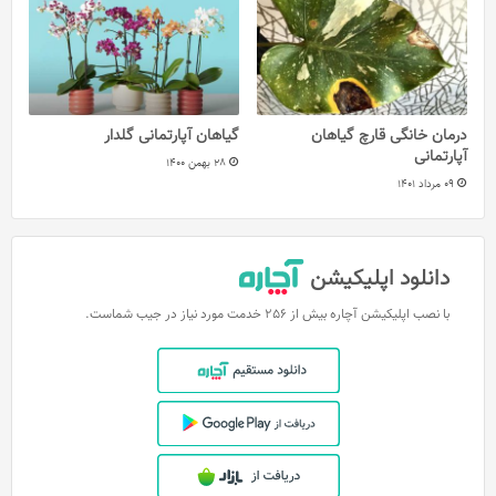
درمان خانگی قارچ گیاهان
گیاهان آپارتمانی گلدار
آپارتمانی
28 بهمن 1400
09 مرداد 1401
دانلود اپلیکیشن
با نصب اپلیکیشن آچاره بیش از 256 خدمت مورد نیاز در جیب شماست.