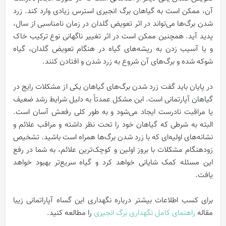
آن، ممکن است به گیاهان برگ انجیری استرس زیادی وارد کند. زرد
شدن برگ‌ها می‌تواند در اثر تعویض گلدان در زمان نامناسبی از سال،
پدید آید. همچنین ممکن است در اثر تغییر ناگهانی نوع ترکیب خاک
و یا آسیب زدن به ریشه‌های گیاه در هنگام تعویض گلدان، گیاه
شوکه شده و برگ‌های آن شروع به زرد شدن و افتادن کنند.
در پایان باید گفت زرد شدن برگ‌های گیاهان یکی از مشکلات رایج در
گیاهان آپارتمانی است. این مشکل عمدتاً به دلیل شرایط رشد ضعیف
یا مراقبت نادرست ایجاد می‌شود و به طور کلی رفعش آسان است.
البته به شرطی که گیاهان خود را تحت نظر داشته و مراقب علائم و
نشانه‌های اولیه‌ای که با زرد شدن برگ‌ها همراه است باشید. تشخیص
زودهنگام مشکلات با بروز اولین و کوچک‌ترین علائم، به شما در رفع
این مسئله کمک شایانی خواهد کرد و گیاه سریع‌تر بهبود خواهد
یافت.
برای کسب اطلاعات بیشتر درباره نگهداری این گساه آپاراتمانی زیبا
مقاله
راهنمای کامل نگهداری برگ انجیری
را مطالعه کنید.