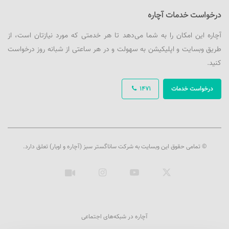
درخواست خدمات آچاره
آچاره این امکان را به شما می‌دهد تا هر خدمتی که مورد نیازتان است، از
طریق وبسایت و اپلیکیشن به سهولت و در هر ساعتی از شبانه روز درخواست
کنید.
درخواست خدمات
1471
© تمامی حقوق این وبسایت به شرکت ساناگستر سبز (آچاره و اوبار) تعلق دارد.
ایکس
یوتیوب
اینستاگرام
آپارات
آچاره در شبکه‌های اجتماعی