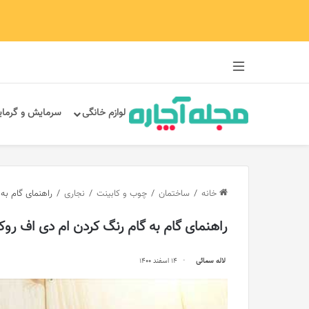
سایدبار
لوازم خانگی
سرمایش و گرما
خانه
/
ساختمان
/
چوب و کابینت
/
نجاری
/
راهنمای گام به
راهنمای گام به گام رنگ کردن ام دی اف رو
لاله سمائی
14 اسفند 1400