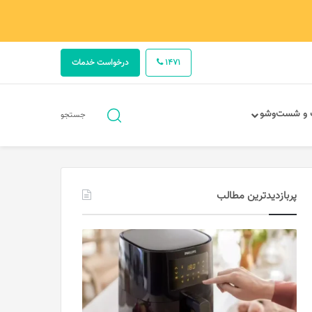
1471
درخواست خدمات
جستجو
 و شست‌وشو
جستجو
برای
پربازدیدترین مطالب