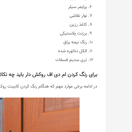
پرایمر سیلر
نوار نقاشی
کاغذ رزین
برزنت پلاستیکی
رنگ نیمه براق
الکل دناتوره شده
تری سدیم فسفات
برای رنگ کردن ام دی اف روکش دار باید چه نکاتی
در ادامه برخی موارد مهم که هنگام رنگ کردن کابینت روکش د