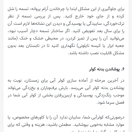
برای جلوگیری از این مشکل ابتدا با چرخاندن آرام پروانه، تسمه را شل
کرده و از جای خود خارج کنید. پس از بررسی تسمه از نظر
ترک‌خوردگی، ساییدگی یا پوسیدگی و دیدن این نشانه‌ها لازم است آن
را برای سال بعد تعویض کنید. اگر ساختار تسمه دچار آسیب نبود،
می‌توانید آن را پس از تمیز کردن، در محیطی خشک و خنک (مانند
جعبه ابزار یا کیسه نایلونی) نگهداری کنید تا در تابستان بعد بدون
مشکل قابلیت نصب داشته باشد.
6. پوشاندن بدنه کولر
در آخرین مرحله از آماده سازی کولر آبی برای زمستان، نوبت به
پوشاندن بدنه کولر آبی می‌رسد. بارش برف‌وباران و یخ‌زدگی می‌تواند
موجب زنگ‌زدگی، پوسیدگی و ازبین‌رفتن بخشی از کولر آبی شما در
فصل سرما شود.
درصورتی‌که کولرآبی شما، سایبان ندارد آن را با کاورهای مخصوص، یا
موارد مشابه به‌خوبی بپوشانید. مطمئن باشید، هزینه و وقتی که برای