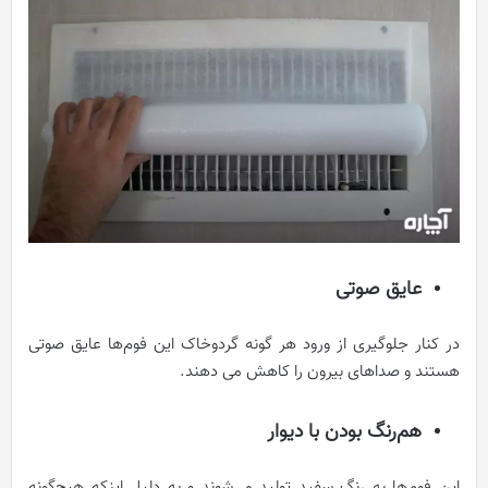
عایق صوتی
در کنار جلوگیری از ورود هر گونه گردوخاک این فوم‌ها عایق صوتی
هستند و صداهای بیرون را کاهش می دهند.
هم‌رنگ بودن با دیوار
این فوم‌ها به رنگ سفید تولید می‌شوند و به دلیل اینکه هیچ‌گونه