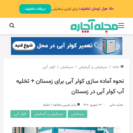
۱۵۰ هزار تومان تخفیف
| برای اولین سفارش.
دریافت تخفیف
منو
جستج
خانه
/
سرمایش و گرمایش
/
سرمایش
/
کولر آبی
نحوه آماده سازی کولر آبی برای زمستان + تخلیه
آب کولر آبی در زمستان
هانیه خانی
22 شهریور 1402
زمان تقریبی مطالعه 6 دقیقه
سرمایش
سرمایش و گرمایش
کولر آبی