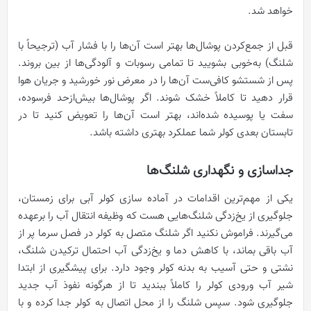
خواهد شد.
قبل از جمع‌کردن پوشال‌ها بهتر است آن‌ها را با فشار آب (ترجیحاً با
شلنگ) به‌خوبی بشویید تا تمامی رسوبات و آلودگی‌ها از بین بروند.
پس از شستشو کافی‌ست آن‌ها را در معرض نور خورشید و جریان هوا
قرار دهید تا کاملاً خشک شوند. اگر پوشال‌ها بیش‌ازحد فرسوده،
سفت یا پوسیده شده‌اند، بهتر است آن‌ها را تعویض کنید تا در
تابستان بعدی کولر شما عملکرد بهتری داشته باشد.
جداسازی و نگهداری شلنگ‌ها
یکی از مهم‌ترین اقدامات در آماده سازی کولر آبی برای زمستان،
جلوگیری از یخ‌زدگی شلنگ‌هایی هست که وظیفه انتقال آب را برعهده
می‌گیرند. فراموش نکنید اگر شلنگ متصل به کولر در فصل سرما پر از
آب باقی بماند، با کاهش دما و یخ‌زدگی آب احتمال ترکیدن شلنگ،
نشتی و حتی آسیب به بدنه کولر وجود دارد. برای پیشگیری از ابتدا
شیر آب ورودی کولر را کاملاً ببندید تا از هرگونه نفوذ آب جدید
جلوگیری شود. سپس شلنگ را از محل اتصال به کولر جدا کرده و با