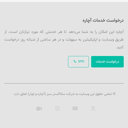
درخواست خدمات آچاره
آچاره این امکان را به شما می‌دهد تا هر خدمتی که مورد نیازتان است، از
طریق وبسایت و اپلیکیشن به سهولت و در هر ساعتی از شبانه روز درخواست
کنید.
درخواست خدمات
1471
© تمامی حقوق این وبسایت به شرکت ساناگستر سبز (آچاره و اوبار) تعلق دارد.
ایکس
یوتیوب
اینستاگرام
آپارات