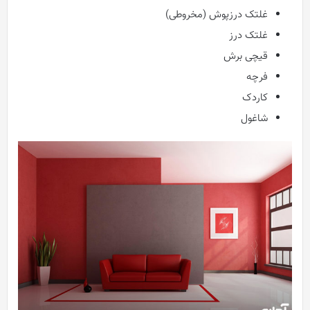
غلتک درزپوش (مخروطی)
غلتک درز
قیچی برش
فرچه
کاردک
شاغول