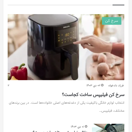
سرخ کن
فرزاد دادخواه
02 دی 1403
2
سرخ کن فیلیپس ساخت کجاست؟
انتخاب لوازم خانگی باکیفیت یکی از دغدغه‌های اصلی خانواده‌ها است. در بین برندهای
مختلف، فیلیپس…
01 دی 1403