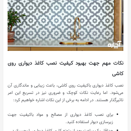
نکات مهم جهت بهبود کیفیت نصب کاغذ دیواری روی
کاشی
نصب کاغذ دیواری باکیفیت روی کاشی، باعث زیبایی و ماندگاری آن
می‌شود. اما رعایت نکات کوچک و ضروری نیز در تسریع این امر
تاثیرگذار هستند. در ادامه به برخی از این نکات اشاره خواهیم کرد:
برای نصب کاغذ دیواری از مصالح و مواد باکیفیت جهت
زیرسازی دیوار استفاده کنید.
حداقل یک ساعت بعد از بتونه کاری کاغذ دیواری را بچسبانید.