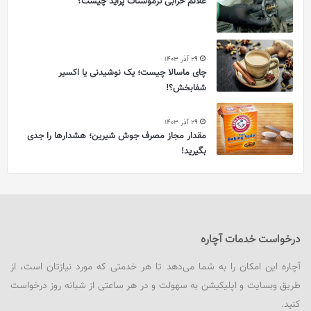
علائم خرابی ترموستات پراید چیست؟
29 آذر 1403
چای ماسالا چیست؛ یک نوشیدنی یا اکسیر
شفابخش؟!
29 آذر 1403
مقدار مجاز مصرف جوش شیرین؛ هشدارها را جدی
بگیرید!
درخواست خدمات آچاره
آچاره این امکان را به شما می‌دهد تا هر خدمتی که مورد نیازتان است، از
طریق وبسایت و اپلیکیشن به سهولت و در هر ساعتی از شبانه روز درخواست
کنید.