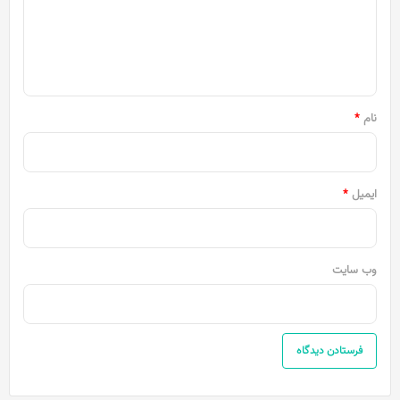
گ
ا
ه
*
نام
*
ایمیل
*
وب‌ سایت