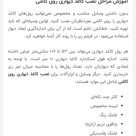
آموزش مراحل نصب کاغذ دیواری روی کاشی
بدون داشتن وسایل مناسب و مخصوص نمی‌توانید رول‌های کاغذ
دیواری را روی کاشی موردنظرتان نصب کنید. اولین وسیله‌ای که باید
تهیه کنید، خط‌کش تاشو است که از آن برای اندازه‌گیری ابعاد دیوار
استفاده می‌شود. در فیلم زیر را با روند کار آشنا خواهید کرد.
هر رول کاغذ دیواری می‌تواند بین 53 تا 106 سانتی‌متر عرض داشته
باشد. اندازه طول استاندارد کاغذ دیواری 10 متر است. با توجه به
ابعادی که دیوارتان دارد، تعداد رول‌ها را با محاسبه میزان دور ریز
خریداری کنید. دیگر وسایل و ابزارآلات برای
نصب کاغذ ذیواری روی
کاشی
شامل این موارد هستند:
کاتر چند تکه‌ای
لیسه مخصوص
غلتک رنگ
چاقوی تریم (رانژه)
غلتک پلاستیکی