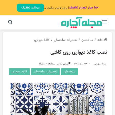
۱۵۰ هزار تومان تخفیف
| برای اولین سفارش.
دریافت تخفیف
منو
جستج
خانه
/
ساختمان
/
تعمیرات ساختمان
/
کاغذ دیواری
نصب کاغذ دیواری روی کاشی
سارا سهرابی
03 مرداد 1401
زمان تقریبی مطالعه 6 دقیقه
ساختمان
تعمیرات ساختمان
کاغذ دیواری