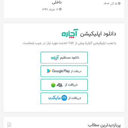
داخلی
15 آذر 1403
12 خرداد 1398
دانلود اپلیکیشن
با نصب اپلیکیشن آچاره بیش از 256 خدمت مورد نیاز در جیب شماست.
پربازدیدترین مطالب