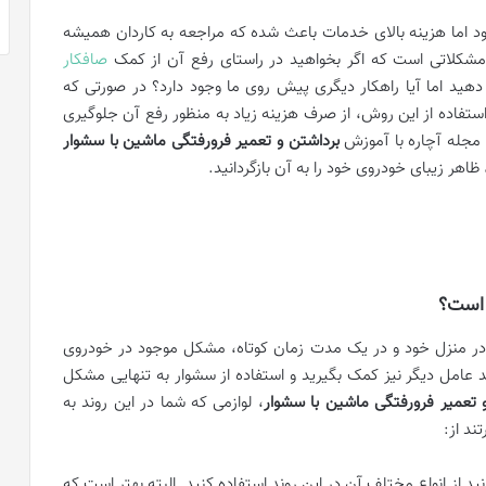
ه شود اما هزینه بالای خدمات باعث شده که مراجعه به کاردان همیشه
مشکلاتی است که اگر بخواهید در راستای رفع آن از کمک
صافکار
 دهید اما آیا راهکار دیگری پیش روی ما وجود دارد؟ در صورتی که
 استفاده از این روش، از صرف هزینه زیاد به منظور رفع آن جلوگیری
ز مجله آچاره با آموزش
برداشتن و تعمیر فرورفتگی ماشین با سشوار
هر زیبای خودروی خود را به آن بازگردانید.
 است؟
 در منزل خود و در یک مدت زمان کوتاه، مشکل موجود در خودروی
چند عامل دیگر نیز کمک بگیرید و استفاده از سشوار به تنهایی مشکل
 تعمیر فرورفتگی ماشین با سشوار
، لوازمی که شما در این روند به
ند از:
د از انواع مختلف آن در این روند استفاده کنید. البته بهتر است که