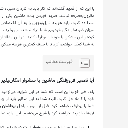
با این که از قدیم گفته‌اند که کار باید به کاردان سپرد
مقرون‌به‌صرفه نباشد. ضربه خوردن بدنه ماشین یکی از 
استفاده کنید، باید هزینه قابل‌توجهی را به آن اختصاص
میزان ضربه‌خوردگی خودروی شما زیاد نباشد، می‌توانید با
کرده و این مشکل را خودتان برطرف کنید. در این مقاله ا
به شما کمک خواهیم کرد تا با صرف کمترین هزینه ممکن، ظا
فهرست مطالب
آیا تعمیر فرورفتگی ماشین با سشوار امکان‌پذیر
بله. خبر خوب این است که شما در این شرایط می‌توانید
خود را کاملا حل کنید. البته شما به این منظور باید از 
شما را برطرف نخواهد کرد. قبل از مرور مراحل
برداشتن و
آن‌ها نیاز پیدا خواهید کرد را شرح می‌دهیم. این لوازم عبارت
در این لیست اولین مورد
سشوار
است که شما می‌توانی