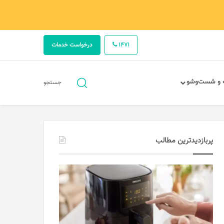
1471
درخواست خدمات
جستجو
 و شست‌وشو
جستجو
برای
پربازدیدترین مطالب