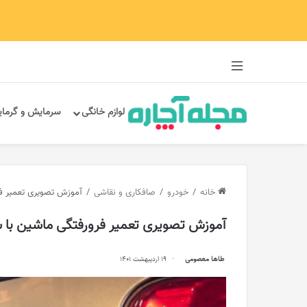
سایدبار
لوازم خانگی
سرمایش و گرما
خانه
/
خودرو
/
صافکاری و نقاشی
/
آموزش تصویری تعمیر فر
آموزش تصویری تعمیر فرورفتگی ماشین با 
طاها معصومی
19 اردیبهشت 1401