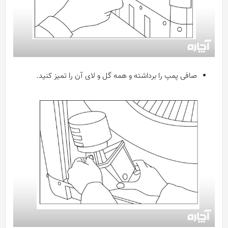
صافی پمپ را برداشته و همه گل و لای آن را تمیز کنید.