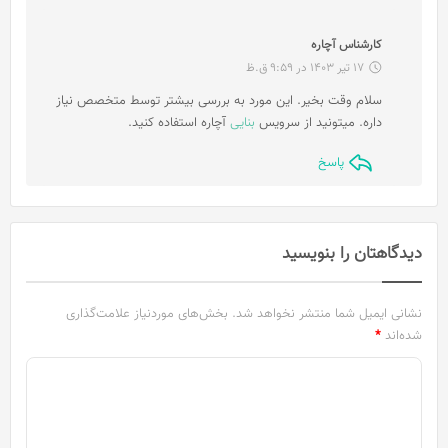
گ
کارشناس آچاره
ف
17 تیر 1403 در 9:59 ق.ظ
ت
سلام وقت بخیر. این مورد به بررسی بیشتر توسط متخصص نیاز
:
داره. میتونید از سرویس
بنایی
آچاره استفاده کنید.
پاسخ
دیدگاهتان را بنویسید
نشانی ایمیل شما منتشر نخواهد شد.
بخش‌های موردنیاز علامت‌گذاری
شده‌اند
*
د
ی
د