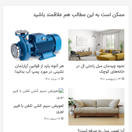
ممکن است به این مطالب هم علاقمند باشید
نحوه چیدمان مبل راحتی ال در
هر آنچه باید از قوانین آپارتمان
خانه‌های کوچک
نشینی در مورد پمپ آب بدانید!
24 اردیبهشت 1401
18 مرداد 1401
تعویض سیم کشی تلفن با فیبر
نوری
06 اسفند 1400
آیا تعمیر مبل به صرفه است؟