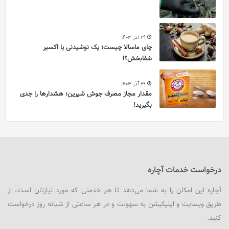
29 آذر 1403
چای ماسالا چیست؛ یک نوشیدنی یا اکسیر
شفابخش؟!
29 آذر 1403
مقدار مجاز مصرف جوش شیرین؛ هشدارها را جدی
بگیرید!
درخواست خدمات آچاره
آچاره این امکان را به شما می‌دهد تا هر خدمتی که مورد نیازتان است، از
طریق وبسایت و اپلیکیشن به سهولت و در هر ساعتی از شبانه روز درخواست
کنید.