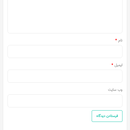
گ
ا
ه
*
نام
*
ایمیل
*
وب‌ سایت