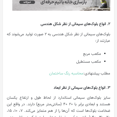
2. انواع بلوک‌های سیمانی از نظر شکل هندسی
بلوک‌های سیمانی از نظر شکل هندسی به 2 صورت تولید می‌شوند که
عبارتند از:
مکعب مربع
مکعب مستطیل
مطلب پیشنهادی:
محاسبه رنگ ساختمان
3. انواع بلوک‌های سیمانی از نظر ابعاد
سایز بلوک‌های سیمانی استاندارد از لحاظ طول و ارتفاع یکسان
هستند و ابعادی برابر با 20 40 (سانتی‌متر مربع) دارند. در واقع این
ضخامت بلوک‌ها است که آن‌ها را از هم متمایز می‌کند. 7، 10، 15،