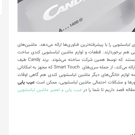
لباسشویی را با پیشرفته‌ترین فناوری‌ها ارائه می‌دهد. ماشین‌های
ی هم برخوردارند. قطعات و لوازم ماشین لباسشویی کندی ساخت
ایتالیا هستند و تقریباً مشابه ماشین لباسشویی هوور هستند که توسط همین شرکت ساخته می‌شوند. برند Candy طیف
گسترده‌ای از ماشین‌های لباسشویی مستقل و یکپارچه را ارائه می‌کند، از جمله سری‌های Smart Touch که مجهز به امکاناتی
سفانه مانند همه لوازم خانگی‌های دیگر ماشین لباسشویی کندی هم گاهی اوقات
ورها و مشکلات احتمالی ماشین لباسشویی، ممکن است
عیب ‌یابی
قاله قصد داریم تا شما را در
عیب ‌یابی و تعمیر ماشین لباسشویی