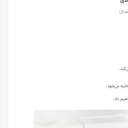
ندی
 از:
کند.
لیه می‌شود.
هیم داد.