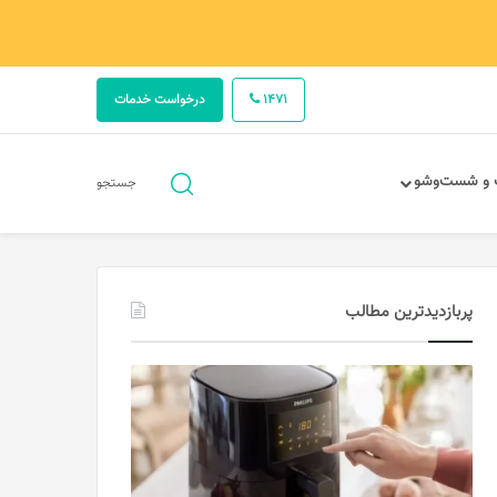
1471
درخواست خدمات
جستجو
 و شست‌وشو
جستجو
برای
پربازدیدترین مطالب