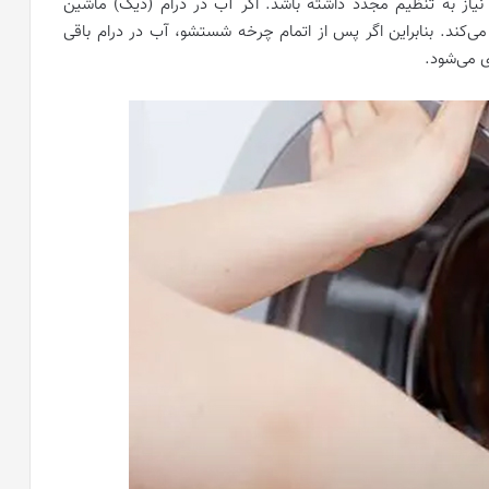
از به تنظیم مجدد داشته باشد. اگر آب در درام (دیگ) ماشین
ی‌کند. بنابراین اگر پس از اتمام چرخه شستشو، آب در درام باقی
ی می‌شود.