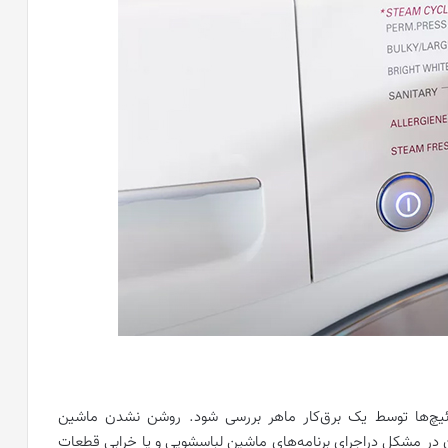
ئیچ‌ها توسط یک برق‌کار ماهر بررسی شود. روشن نشدن ماشین
 در مشکل دراجرای برنامه‌های ماشین لباسشویی و یا خرابی قطعات