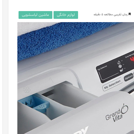
لوازم خانگی
ماشین لباسشویی
زمان تقریبی مطالعه 5 دقیقه