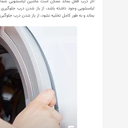
اگر درب قفل بماند ممکن است ماشین لباسشویی شما نی
لباسشویی وجود داشته باشد، از باز شدن درب جلوگیری م
بماند و به طور کامل تخلیه نشود، از باز شدن درب جلوگیر