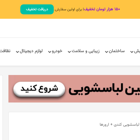
۱۵۰ هزار تومان تخفیف
| برای اولین سفارش.
دریافت تخفیف
یش
ساختمان
زیبایی و سلامت
خودرو
لوازم دیجیتال
نظافت
لباسشویی کندی + ارورها