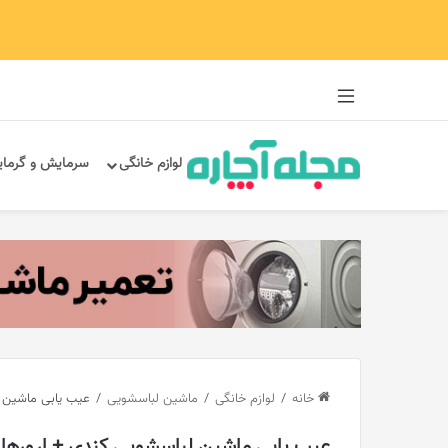
سایدبار
لوازم خانگی
سرمایش و گرما
خانه
/
لوازم خانگی
/
ماشین لباسشویی
/
عیب ‌یابی ماشین 
عیب ‌یابی ماشین لباسشویی کندی + ارورها