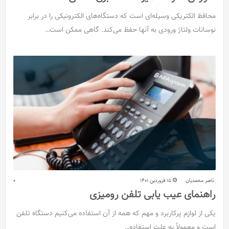
محافظ الکتریکی وسیله‌ای است که دستگاه‌های الکترونیکی را در برابر
نوسانات ولتاژ ورودی به آنها حفظ می‌کند. گاهی ممکن است…
ناصر محمدیان
15 فروردین 1401
0
راهنمای عیب یابی تلفن رومیزی
یکی از لوازم پرکاربرد و مهم که همه از آن استفاده می‌کنیم دستگاه تلفن
است و معمولاً به علت استفاده…