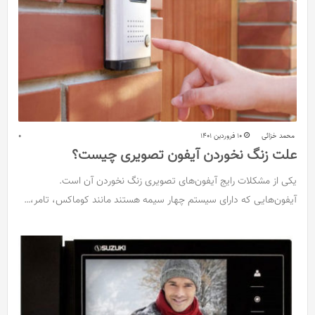
محمد خزائی
10 فروردین 1401
0
علت زنگ نخوردن آیفون تصویری چیست؟
یکی از مشکلات رایج آیفون‌های تصویری زنگ نخوردن آن است.
آیفون‌هایی که دارای سیستم چهار سیمه هستند مانند کوماکس، تامر،…