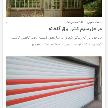
طاها معصومی
20 فروردین 1401
0
مراحل سیم کشی برق گلخانه
با وجود این که زندگی شهری در سال‌های گذشته باعث کاهش کاشت
گیاهان مختلف توسط عموم مردم شده است، بسیاری…