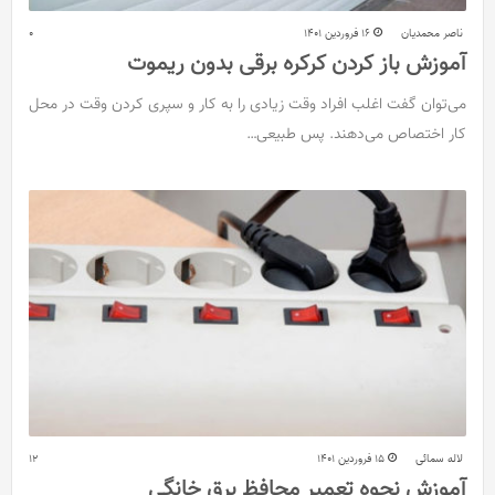
ناصر محمدیان
16 فروردین 1401
0
آموزش باز کردن کرکره برقی بدون ریموت
می‌توان گفت اغلب افراد وقت زیادی را به کار و سپری کردن وقت در محل
کار اختصاص می‌دهند. پس طبیعی…
لاله سمائی
15 فروردین 1401
12
آموزش نحوه تعمیر محافظ برق خانگی