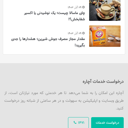
29 آذر 1403
چای ماسالا چیست؛ یک نوشیدنی یا اکسیر
شفابخش؟!
29 آذر 1403
مقدار مجاز مصرف جوش شیرین؛ هشدارها را جدی
بگیرید!
درخواست خدمات آچاره
آچاره این امکان را به شما می‌دهد تا هر خدمتی که مورد نیازتان است، از
طریق وبسایت و اپلیکیشن به سهولت و در هر ساعتی از شبانه روز درخواست
کنید.
درخواست خدمات
1471