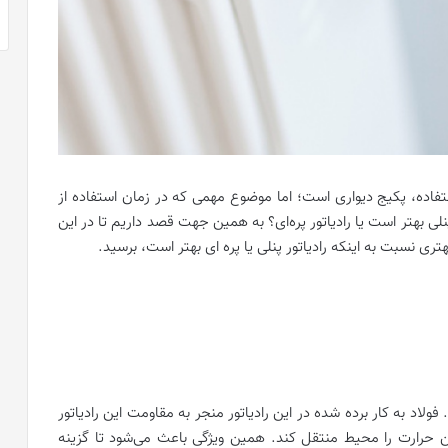
تفاده، پکیج دیواری است؛ اما موضوع مهمی که در زمان استفاده از
نلی بهتر است یا رادیاتور پره‌ای؟ به همین جهت قصد داریم تا در این
بهتری نسبت به اینکه رادیاتور پنلی یا پره ای بهتر است، برسید.
ولاد به کار برده شده در این رادیاتور منجر به مقاومت این رادیاتور
ین حرارت را محیط منتقل کند. همین ویژگی باعث می‌شود تا گزینه