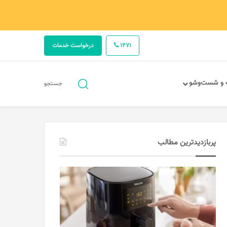
1471
درخواست خدمات
جستجو
 و شست‌وشو
جستجو
برای
پربازدیدترین مطالب