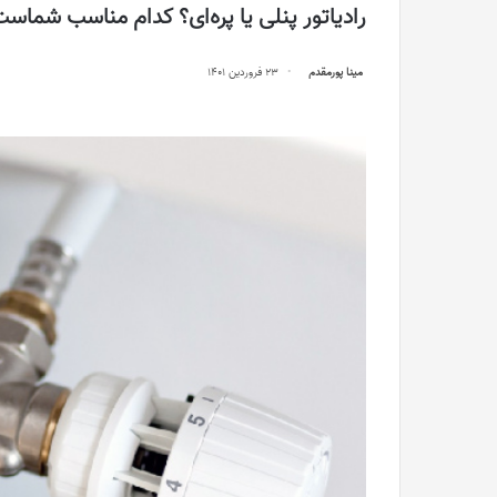
رادیاتور پنلی یا پره‌ای؟ کدام مناسب شماس
مینا پورمقدم
23 فروردین 1401