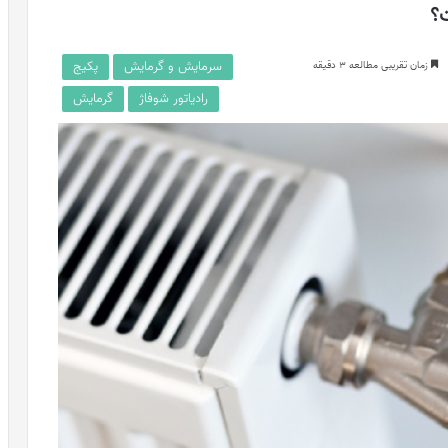
ت؟
سرمایش و گرمایش
پکیج
زمان تقریبی مطالعه 3 دقیقه
رادیاتور شوفاژ
گرمایش