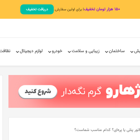
۱۵۰ هزار تومان تخفیف
| برای اولین سفارش.
دریافت تخفیف
یش
ساختمان
زیبایی و سلامت
خودرو
لوازم دیجیتال
نظافت
اتور پنلی یا پره‌ای؟ کدام مناسب شماست؟