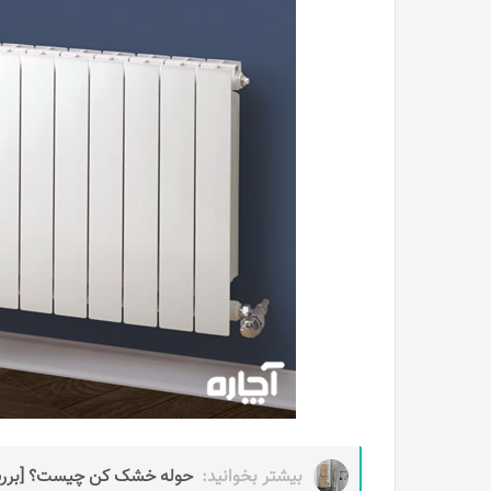
بیشتر بخوانید:
حوله خشک کن چیست؟ [بررسی 