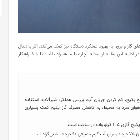
 گاز و برق، به بهبود عملکرد دستگاه نیز کمک می‌کند. اگر به‌دنبال
کارکرد بهینه این وسیله گرمایشی در منزل خود هستید، در ادامه این مقاله از مجله آچاره با ما همراه باشید تا با 8 راهکار
ح پکیج، کم کردن جریان آب، بررسی عملکرد شیرآلات، استفاده
ن هوای سرد به محیط، به کاهش مصرف گاز پکیج کمک بسیاری
 است.