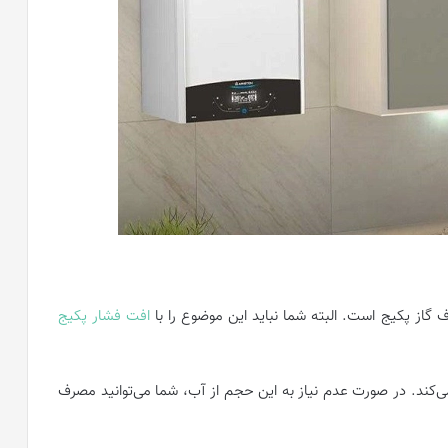
گاز پکیج است. البته شما نباید این موضوع را با
افت فشار پکیج
 هر دقیقه 100 لیتر آب را گرم می‌کند. در صورت عدم نیاز به این حجم از آب، شما می‌توانید مصرف