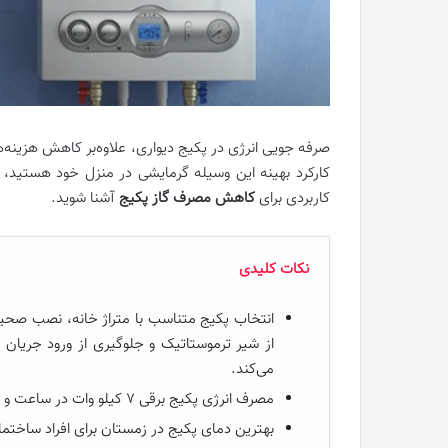
صرفه جویی انرژی در پکیج دیواری، علاوه‌بر کاهش هزینه‌های
کاربردی برای
کاهش مصرف گاز پکیج
آشنا شوید.
نکات کلیدی
انتخاب پکیج متناسب با متراژ خانه، نصب صحی
از شیر ترموستاتیک و جلوگیری از ورود جریا
می‌کند.
مصرف انرژی پکیج برقی 7 کیلو وات در ساعت و پکیج گازی 2.5 کیلو وات در ساعت است.
بهترین دمای پکیج در زمستان برای افراد ساختمان 75 درجه و برای آب گرم مصرفی 60 درجه سانتی‌گراد