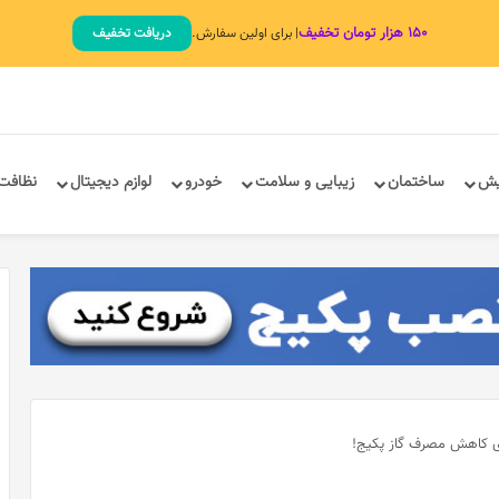
۱۵۰ هزار تومان تخفیف
| برای اولین سفارش.
دریافت تخفیف
یش
ساختمان
زیبایی و سلامت
خودرو
لوازم دیجیتال
نظافت