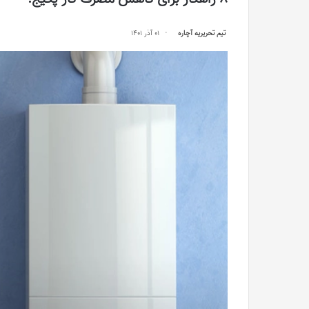
تیم تحریریه آچاره
01 آذر 1401