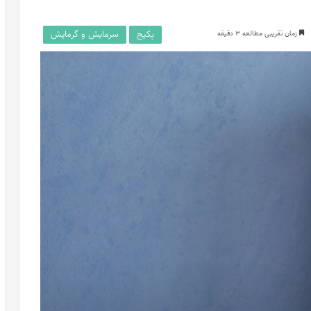
پکیج
سرمایش و گرمایش
زمان تقریبی مطالعه 3 دقیقه