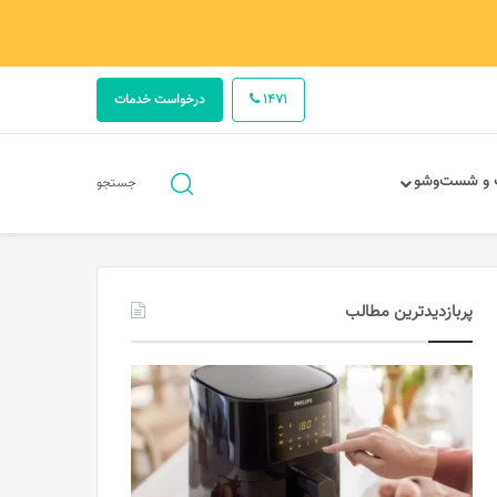
1471
درخواست خدمات
جستجو
 و شست‌وشو
جستجو
برای
پربازدیدترین مطالب