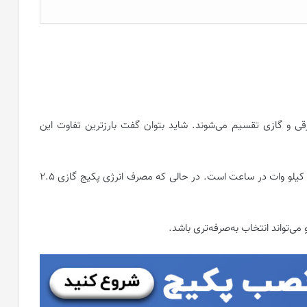
 برقی و گازی تقسیم می‌شوند. شاید بتوان گفت بارز‌ترین تفاوت این
مصرف انرژی پکیج برقی مساحتی حدود 100 متر مربع و 7 کیلو وات در ساعت است. در حالی که مصرف انرژی پکیج گازی 2.5
می‌تواند انتخاب به‌صرفه‌تری باشد.