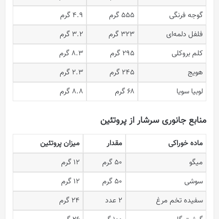
گوجه فرنگی
۵۵۵ گرم
۴.۹ گرم
فلفل دلمه‌ای
۳۲۳ گرم
۳.۲ گرم
کلم بروکلی
۲۹۵ گرم
۸.۳ گرم
هویج
۲۴۵ گرم
۲.۳ گرم
لوبیا سویا
۶۸ گرم
۸.۸ گرم
منابع جانوری سرشار از پروتئین
ماده خوراکی
مقدار
میزان پروتئین
میگو
۵۰ گرم
۱۲ گرم
سوشی
۵۰ گرم
۱۲ گرم
سفیده تخم مرغ
۲ عدد
۲۴ گرم