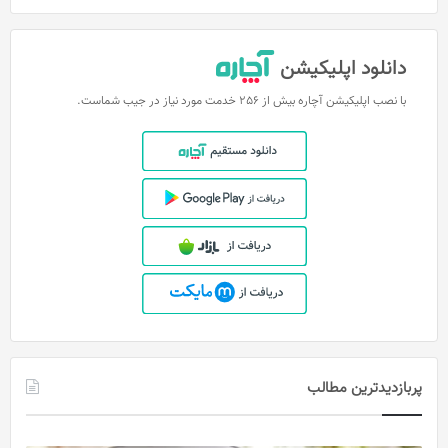
دانلود اپلیکیشن
با نصب اپلیکیشن آچاره بیش از 256 خدمت مورد نیاز در جیب شماست.
پربازدیدترین مطالب