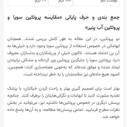
گوشت گاو
۱۰۰ گرم
۲۶ گرم
جمع بندی و حرف پایانی «مقایسه پروتئین سویا و
پروتئین آب پنیر»
دو پروتئین، در این مقاله به طور کامل بررسی شدند. همچنان
ابهاماتی در خصوص استفاده از پروتئین سویا وجود دارد و خیلی‌ها به
آن بی اعتماد هستند. تاکنون خیلی از ورزشکاران و بدنسازان معروف
دنیا، پروتئین سویا را جایگزین پروتئین وی کرده‌اند و مشکلی برایشان
ایجاد نشده و موفق شده‌اند که به‌خوبی عضله‌سازی کنند؛ همچنین،
کمبود هیچ ماده‌ای نیز سلامتشان را به خطر نینداخته است.
بهتر است برای تصمیم گیری بهتر و راحت کردن خیالتان، با پزشک
تغذیه مشورت کنید تا ابهامات و نگرانی‌هایتان را برطرف کنند. چنانچه
پرسش دیگری در خصوص پروتئین‌ها داشتید نیز، می‌توانید در بخش
نظرات مطرح فرمایید. تمامی پرسش‌ها مطالعه، و به آن‌ها پاسخ داده
خواهد شد.