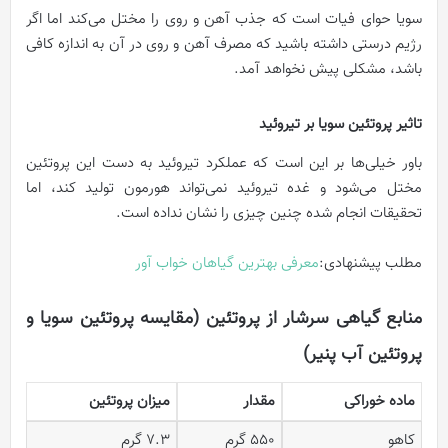
سویا حوای فیات است که جذب آهن و روی را مختل می‌کند اما اگر
رژیم درستی داشته باشید که مصرف آهن و روی در آن به اندازه کافی
باشد، مشکلی پیش نخواهد آمد.
تاثیر پروتئین سویا بر تیروئید
باور خیلی‌ها بر این است که عملکرد تیروئید به دست این پروتئین
مختل می‌شود و غده تیروئید نمی‌تواند هورمون تولید کند، اما
تحقیقات انجام شده چنین چیزی را نشان نداده است.
مطلب پیشنهادی:
معرفی بهترين گیاهان خواب آور
منابع گیاهی سرشار از پروتئین (مقایسه پروتئین سویا و
پروتئین آب پنیر)
ماده خوراکی
مقدار
میزان پروتئین
کاهو
۵۵۰ گرم
۷.۳ گرم