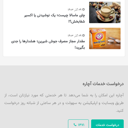
29 آذر 1403
چای ماسالا چیست؛ یک نوشیدنی یا اکسیر
شفابخش؟!
29 آذر 1403
مقدار مجاز مصرف جوش شیرین؛ هشدارها را جدی
بگیرید!
درخواست خدمات آچاره
آچاره این امکان را به شما می‌دهد تا هر خدمتی که مورد نیازتان است، از
طریق وبسایت و اپلیکیشن به سهولت و در هر ساعتی از شبانه روز درخواست
کنید.
درخواست خدمات
1471