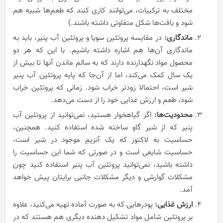
مختلف به ترکیبات، می‌توانند کاری کنند که طعم‌ها شبیه هم
شود و بافت‌ها شکل متفاوتی داشته باشند.)
ماندگاری:
در مقایسه پروتئین سویا و پروتئین آب پنیر، باید به
ماندگاری آن‌ها هم اشاره داشته باشیم. با این که هر دو
محصول مواد نگهدارنده دارند که به سالم ماندن آنها تا بیش از
یک سال کمک می‌کند، اما از آن‌جا که پایه پروتئین آب پنیر
شیر است، احتمالا زودتر خراب شود. زمانی که پروتئین خراب
شود، طعم و ارزش غذایی خود را از دست می‌دهد.
محدودیت‌ها:
اگر گیاهخوار هستید، نمی‌توانید از پروتئین آب
پنیر که از شیر گاو ساخته شده استفاده کنید. همچنین،
حساسیت به لاکتوز که یک آنزیمِ موجود در شیر است،
حساسیت شایعی است و در صورتی که شما این حساسیت را
داشته باشید، نمی‌توانید پروتئین آب پنیر استفاده کنید چون
مشکلات گوارشی و دیگر مشکلات جانبی برایتان پیش خواهد
آمد.
ارزش غذایی:
پودرهایی که به صورت آماده تهیه می‌کنید، علاوه
بر پروتئین شامل مواد تشکیل دهنده دیگری هم هستند که در