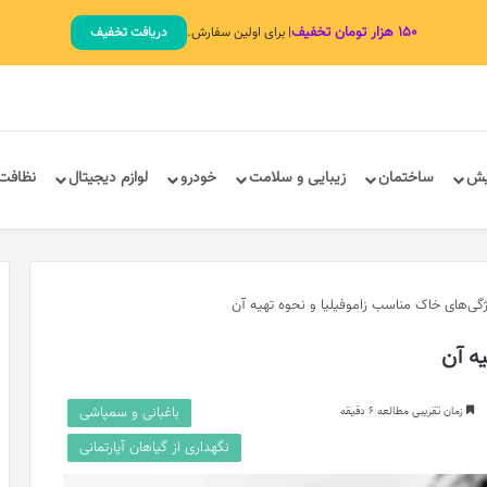
۱۵۰ هزار تومان تخفیف
| برای اولین سفارش.
دریافت تخفیف
یش
ساختمان
زیبایی و سلامت
خودرو
لوازم دیجیتال
نظافت
ژگی‌های خاک مناسب زاموفیلیا و نحوه تهیه آن
ه آن
باغبانی و سمپاشی
زمان تقریبی مطالعه 6 دقیقه
نگهداری از گیاهان آپارتمانی