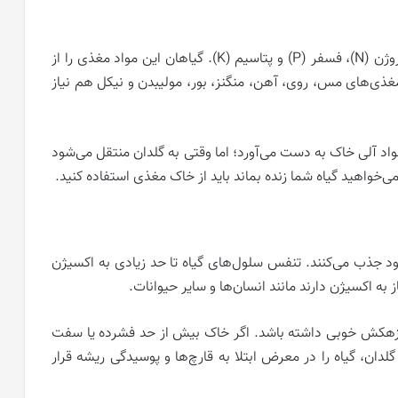
مواد مغذی لازم برای رشد همه گیاهان عبارتند از: نیتروژن (N)، فسفر (P) و پتاسیم (K). گیاهان این مواد مغذی را از
ریزمغذی‌های مس، روی، آهن، منگنز، بور، مولیبدن و نیکل هم نیاز
مواد آلی خاک به دست می‌آورد؛ اما وقتی به گلدان منتقل می‌شود
ی‌خواهید گیاه شما زنده بماند باید از خاک مغذی استفاده کنید.
خود جذب می‌کنند. تنفس سلول‌های گیاه تا حد زیادی به اکسیژن
 به اکسیژن دارند مانند انسان‌ها و سایر حیوانات.
اید زهکش خوبی داشته باشد. اگر خاک بیش از حد فشرده یا سفت
لدان، گیاه را در معرض ابتلا به قارچ‌ها و پوسیدگی ریشه قرار