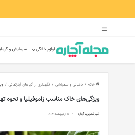
سایدبار
لوازم خانگی
سرمایش و گرما
خانه
/
باغبانی و سمپاشی
/
نگهداری از گیاهان آپارتمانی
/
وی
ویژگی‌های خاک مناسب زاموفیلیا و نحوه تهی
تیم تحریریه آچاره
17 اردیبهشت 1403