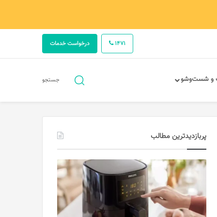
1471
درخواست خدمات
جستجو
 و شست‌وشو
جستجو
برای
پربازدیدترین مطالب