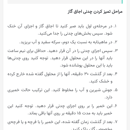
مراحل‌ تميز کردن چدنی اجاق‌ گاز
در مرحله‌ی اول باید صبر کنید تا اجاق‌ گاز و اجزای آن خنک
شود. سپس بخش‌های چدنی را جدا می‌کنید.
در ماهیتابه به نسبت یک دوم، سرکه سفید و آب بریزید.
سپس اجزای چدنی را در آن قرار دهید. حداقل برای نیم ساعت
باید آنها را در این محلول قرار دهید. توجه کنید روی چدنی‌ها
باید با این محلول پوشانده شود.
بعد از گذشت ۳۰ دقیقه، آنها را از محلول گفته‌ شده خارج کرده
و خشک کنید.
جوش شیرین و آب را مخلوط کنید. این ترکیب حالت خمیری
دارد.
این خمیر را بر روی اجزای چدنی قرار دهید. توجه کنید این
خمیر باید به مدت ۱۵ دقیقه بر روی آنها باقی بماند.
بعد از گذشت زمان گفته شده، این خمیر را با فرچه و یا فرچه‌ی
مخصوص گاز، پاک کنید.