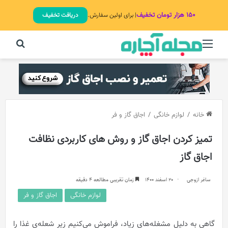
۱۵۰ هزار تومان تخفیف
| برای اولین سفارش.
دریافت تخفیف
منو
جستج
خانه
/
لوازم خانگی
/
اجاق گاز و فر
تمیز کردن اجاق‌ گاز و روش های کاربردی نظافت
اجاق گاز
ساغر ازوجی
20 اسفند 1400
زمان تقریبی مطالعه 4 دقیقه
لوازم خانگی
اجاق گاز و فر
گاهی به دليل مشغله‌های زیاد، فراموش می‌کنیم زیر شعله‌ی غذا را