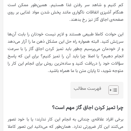
کم کنیم و شاهد سر رفتن غذا هستیم. همین‌طور ممکن است
هنگام آشپزی اتفاقات ناگواری مانند پخش شدن مواد غذایی بر روی
صفحه‌ی اجاق‌ گاز نیز رخ بدهند.
این حوادث کاملا طبیعی هستند و لازم نیست خودتان را بابت آن‌ها
سرزنش کنید. البته همواره راه حل این مشکل ذهن ما را آزار می‌دهد
و از خودمان می‌پرسیم چطور باید تميز کردن اجاق‌ گاز را با سرعت
انجام دهیم؟‌ یا اصلا چرا باید آن را تمیز کنیم؟ برای این که پاسخ
سؤالات خود را دريافت کنید و ساده‌ترین روش برای انجام این کار را
متوجه شوید، تا پایان متن با ما همراه باشید.
فهرست مطالب
چرا تميز کردن اجاق‌ گاز مهم است؟
برخی افراد علاقه‌ی چندانی به انجام این کار ندارند؛ یا با خود تصور
می‌کنند این کار ضرورتی ندارد. همان‌طور که می‌دانید این تصور کاملا