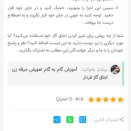
سپس این اجزا را بشوييد، خشک کنید و در جای خود قرار
دهید. توجه کنید به خوبی در جای خود قرار بگيرند و به اصطلاح
درست جا بیوفتد.
شما از چه روشی برای تميز کردن اجاق‌ گاز خود استفاده می‌کنید؟ آیا
مورد دیگری را نیز دوست دارید به این لیست اضافه کنید؟ نظر و پاسخ
خودتان‌ را با ما و دیگر خوانندگان این مطلب به اشتراک بگذارید.
بیشتر بخوانید:
آموزش گام به گام تعویض جرقه زن
اجاق گاز فردار
5/5 - (1 امتیاز)
اشتراک گذاری