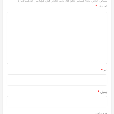
نشانی ایمیل شما منتشر نخواهد شد.
بخش‌های موردنیاز علامت‌گذاری
شده‌اند
*
د
ی
د
گ
ا
ه
*
نام
*
ایمیل
*
وب‌ سایت