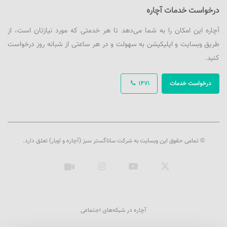
درخواست خدمات آچاره
آچاره این امکان را به شما می‌دهد تا هر خدمتی که مورد نیازتان است، از
طریق وبسایت و اپلیکیشن به سهولت و در هر ساعتی از شبانه روز درخواست
کنید.
درخواست خدمات
1471
© تمامی حقوق این وبسایت به شرکت ساناگستر سبز (آچاره و اوبار) تعلق دارد.
ایکس
یوتیوب
اینستاگرام
آپارات
آچاره در شبکه‌های اجتماعی