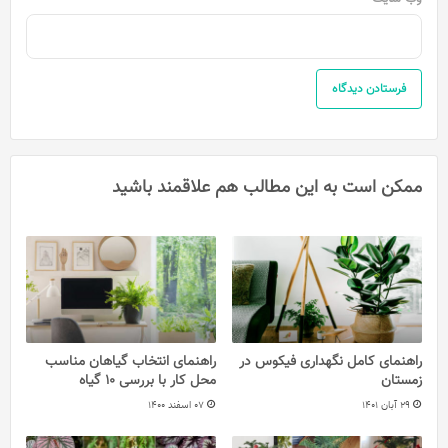
ممکن است به این مطالب هم علاقمند باشید
راهنمای کامل نگهداری فیکوس در
راهنمای انتخاب گیاهان مناسب
زمستان
محل کار با بررسی 10 گیاه
29 آبان 1401
07 اسفند 1400