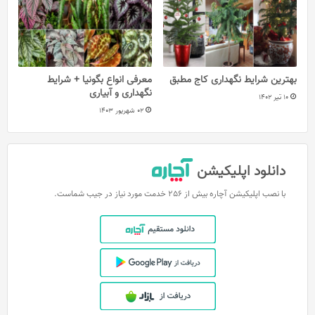
بهترین شرایط نگهداری کاج مطبق
معرفی انواع بگونیا + شرایط
نگهداری و آبیاری
10 تیر 1402
02 شهریور 1403
دانلود اپلیکیشن
با نصب اپلیکیشن آچاره بیش از 256 خدمت مورد نیاز در جیب شماست.