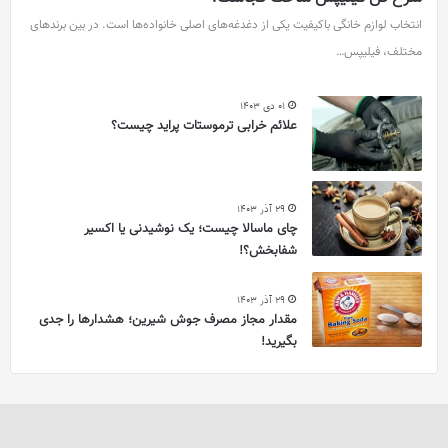
انتخاب لوازم خانگی باکیفیت یکی از دغدغه‌های اصلی خانواده‌ها است. در بین برندهای
مختلف، فیلیپس…
01 دی 1403
علائم خرابی ترموستات پراید چیست؟
29 آذر 1403
چای ماسالا چیست؛ یک نوشیدنی یا اکسیر
شفابخش؟!
29 آذر 1403
مقدار مجاز مصرف جوش شیرین؛ هشدارها را جدی
بگیرید!