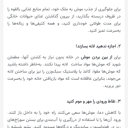
برای جلوگیری از جذب موش به ملک خود، تمام منابع غذایی بالقوه را
در ظروف دربسته بگذارید، از بیرون گذاشتن غذای حیوانات خانگی
برای مدت طولانی خودداری کنید، و همه کثیفی‌ها و زباله‌ها را
به‌سرعت تمیز کنید.
2. اجازه ندهید لانه بسازند!
برای
از بین بردن موش
در خانه بدون نیاز به کشتن آنها، مطمئن
شوید که موش‌ها مواد ساخت لانه پیدا نکنند. به‌خاطر داشته باشید
که موش‌ها مقوا، کاغذ یا پلاستیک سبک‌وزن را نیز برای ساختن لانه
می‌جوند، بنابراین عاقلانه است که مواد بازیافتی خانه خود را به‌سرعت
دور بریزید.
3. نقاط ورودی را مهر و موم کنید
با کاهش دما، موش‌ها سعی می‌کنند راه خود را به داخل باز کنند.
ورود آن‌ها را با استفاده از درزگیری یا آب‌بندی برای بستن سوراخ‌های
ریز در فونداسیون، سایدینگ و درگاه‌ها مسدود کنید. پشم شیشه را