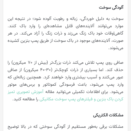
آلودگی سوخت
سوخت به دلیل خوردگی، زباله و رطوبت آلوده شود؛ در نتیجه این
موارد می‌توانند آلاینده‌های قابل مشاهده‌ای را وارد باک کنند.
گاهی‌اوقات خود باک زنگ می‌زند و ذرات زنگ را آزاد می‌کند. در هر
صورت، آلاینده‌های موجود در باک سوخت از طریق پمپ بنزین کشیده
می‌شوند.
صافی روی پمپ تلاش می‌کند ذرات بزرگ‌تر (بیش از 70 میکرون) را
حذف کند. اما بسیاری از ذرات کوچک‌تر (30-40 میکرون) از صافی
عبور می‌کنند و آسیب بیشتری وارد خواهند کرد. همچنین زباله‌ای که
وارد پمپ می‌شود، باعث فرسودگی کموتاتور و برس‌های موتور
می‌شود. برای اطلاعات تکمیلی می‌توانید مقاله
آموزش تصویری تمیز
کردن باک بنزین و فیلترهای پمپ سوخت مکانیکی
را مطالعه کنید.
مشکلات الکتریکی
مشکلات برقی به‌طور مستقیم از آلودگی سوختی که در بالا توضیح