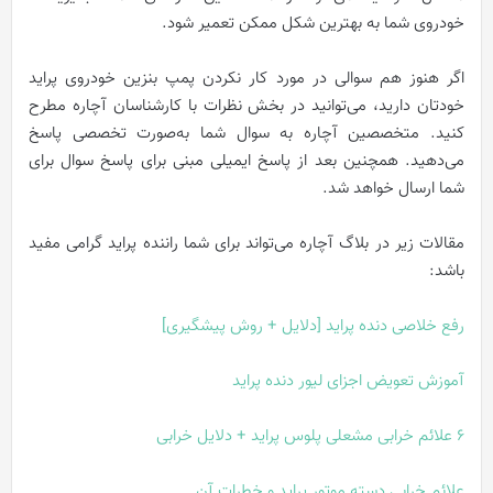
خودروی شما به بهترین شکل ممکن تعمیر شود.
اگر هنوز هم سوالی در مورد کار نکردن پمپ بنزین خودروی پراید
خودتان دارید، می‌توانید در بخش نظرات با کارشناسان آچاره مطرح
کنید. متخصصین آچاره به سوال شما به‌صورت تخصصی پاسخ
می‌دهید. همچنین بعد از پاسخ ایمیلی مبنی برای پاسخ سوال برای
شما ارسال خواهد شد.
مقالات زیر در بلاگ آچاره می‌تواند برای شما راننده پراید گرامی مفید
باشد:
رفع خلاصی دنده پراید [دلایل + روش پیشگیری]
آموزش تعویض اجزای لیور دنده پراید
6 علائم خرابی مشعلی پلوس پراید + دلایل خرابی
علائم خرابی دسته موتور پراید و خطرات آن