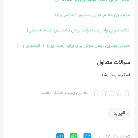
مهم‌ترین علائم خرابی سنسور کیلومتر پراید
علائم خرابی واتر پمپ پراید [روش تشخیص 5 نشانه اصلی]
معرفی بهترین روغن موتور برای پراید (صبا، یورو 4، انژکتوری و …)
سوالات متداول
اسکیما پیدا نشد.
به این پست امتیاز دهید
پراید
اشتراک گذاری