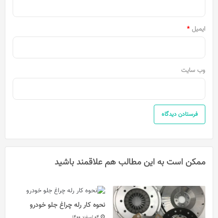
ایمیل
*
وب‌ سایت
ممکن است به این مطالب هم علاقمند باشید
نحوه کار رله چراغ جلو خودرو
04 اسفند 1400