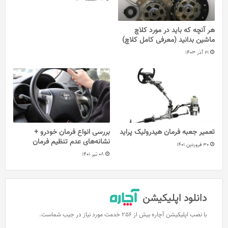
هر آنچه که باید در مورد کلاچ
ماشین بدانید (معرفی کامل کلاچ)
21 آذر 1403
تعمیر جعبه فرمان هیدرولیک پراید
بررسی انواع فرمان خودرو +
نشانه‌های عدم تنظیم فرمان
30 فروردین 1401
08 تیر 1401
دانلود اپلیکیشن
با نصب اپلیکیشن آچاره بیش از 256 خدمت مورد نیاز در جیب شماست.