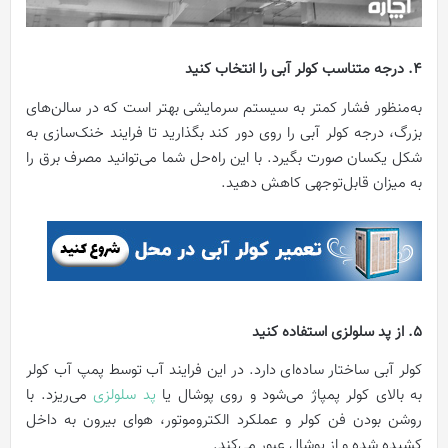
4. درجه متناسب کولر آبی را انتخاب کنید
به‌منظور فشار کمتر به سیستم سرمایشی بهتر است که در سالن‌های
بزرگ، درجه کولر آبی را روی دور کند بگذارید تا فرایند خنک‌سازی به
شکل یکسان صورت بگیرد. با این راه‌حل شما می‌توانید مصرف برق را
به میزان قابل‌توجهی کاهش دهید.
5. از پد سلولزی استفاده کنید
کولر آبی ساختار ساده‌ای دارد. در این فرایند آب توسط پمپ آب کولر
به بالای کولر پمپاژ می‌شود و روی پوشال یا
پد سلولزی
می‌ریزد. با
روشن بودن فن کولر و عملکرد الکتروموتور، هوای بیرون به داخل
کشیده شده و از پوشال عبور می‌کند.