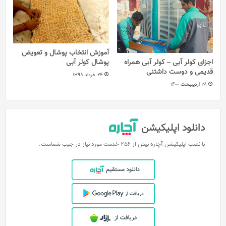
آموزش انتخاب پوشال و تعویض
پوشال کولر آبی
اجزای کولر آبی – کولر آبی همراه
قدیمی و دوست داشتنی
24 خرداد 1398
28 اردیبهشت 1400
دانلود اپلیکیشن
با نصب اپلیکیشن آچاره بیش از 256 خدمت مورد نیاز در جیب شماست.