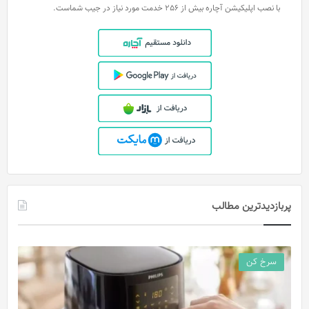
با نصب اپلیکیشن آچاره بیش از 256 خدمت مورد نیاز در جیب شماست.
پربازدیدترین مطالب
سرخ کن