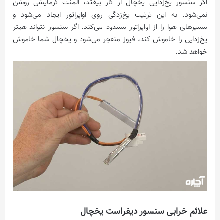
اگر سنسور یخ‌زدایی یخچال از کار بیفتد، المنت گرمایشی روشن
نمی‌شود. به این ترتیب یخ‌زدگی روی اواپراتور ایجاد می‌شود و
مسیرهای هوا را از اواپراتور مسدود می‌کند. اگر سنسور نتواند هیتر
یخ‌زدایی را خاموش کند، فیوز منفجر می‌شود و یخچال شما خاموش
خواهد شد.
علائم خرابی سنسور دیفراست یخچال