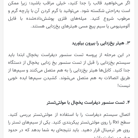
اگر می‌خواهید قالب را جدا کنید، خیلی مراقب باشید؛ زیرا ممکن
است به‌راحتی شکسته شود. می‌توانید با گرم کردن آن با پارچه گرم و
مرطوب شروع کنید. میله‌های فلزی پوشش‌داده‌شده با فایل
آلومینیومی یا سیم پیچ مسی هیترهای یخ‌زدایی هستند.
3. هیتر یخ‌زدایی را بیرون بیاورید
در این مرحله از پروسه تست سنسور دیفراست یخچال ابتدا باید
سیستم یخ‌زدایی را قبل از تست سنسور یخ زدایی یخچال از دستگاه
جدا کنید. کابل‌ها هیتر یخ‌زدایی را به هم متصل می‌کنند و سیم‌ها از
طریق اتصالات به هم متصل می‌شوند. کشیدن سیم‌ها ایده خوبی
نیست!
4. تست سنسور دیفراست یخچال با مولتی‌تستر
اتصال سیستم دیفراست را با استفاده از مولتی‌تستر بررسی کنید.
سطح Rx1 را روی مولتی‌تستر پیکربندی کنید. یکی از سیم‌های تستر را
روی هر ترمینال قرار دهید. باید نتیجه‌ای به شما بدهد که در حدود
صفر و بی‌نهایت باشد.