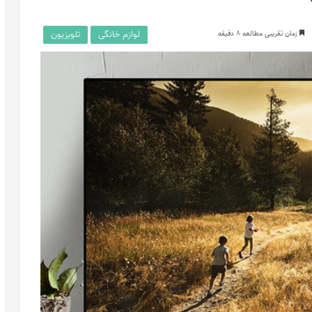
لوازم خانگی
تلویزیون
زمان تقریبی مطالعه 8 دقیقه