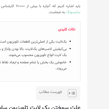
باید اشاره کنیم که آچاره با بیش از 70000 کارشناس خبره، آماده ارائه همه خدمات تخصصی نصب و
سامسونگ
به شماست.
نکات کلیدی
بک‌لایت یکی از اصلی‌ترین قطعات تلویزیون‌ است 
بی‌کیفیتی لامپ‌های بک‌لایت، بالا بودن ولتاژ و
بک لایت انواع تلویزیون محسوب می‌شوند.
خاموشی یک بخش یا تمام صفحه و ایجاد نقاط نورا
می‌روند.
فهرست مطالب
علت سوختن بک لایت تلویزیون سا