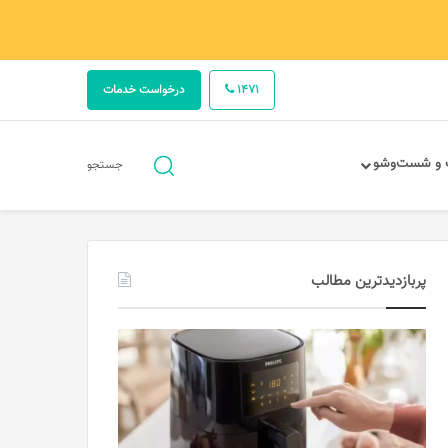
1471
درخواست خدمات
جستجو
 و شست‌وشو
جستجو
برای
پربازدیدترین مطالب