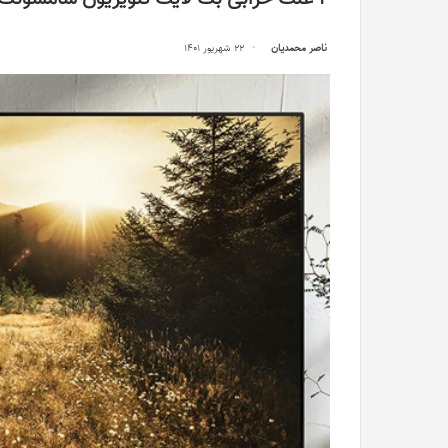
ناصر محمدیان
22 شهریور 1401