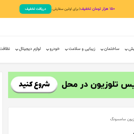
۱۵۰ هزار تومان تخفیف
| برای اولین سفارش.
دریافت تخفیف
یش
ساختمان
زیبایی و سلامت
خودرو
لوازم دیجیتال
نظافت