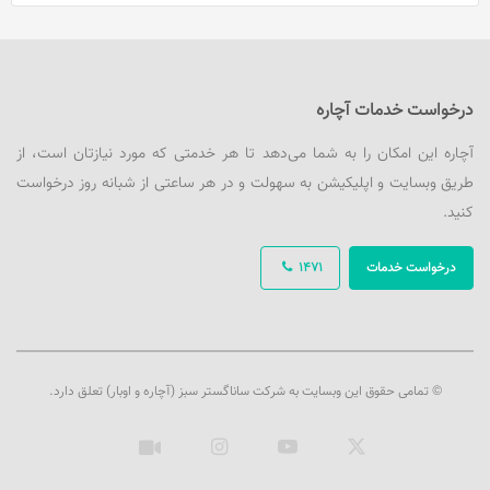
درخواست خدمات آچاره
آچاره این امکان را به شما می‌دهد تا هر خدمتی که مورد نیازتان است، از
طریق وبسایت و اپلیکیشن به سهولت و در هر ساعتی از شبانه روز درخواست
کنید.
درخواست خدمات
1471
© تمامی حقوق این وبسایت به شرکت ساناگستر سبز (آچاره و اوبار) تعلق دارد.
ایکس
یوتیوب
اینستاگرام
آپارات