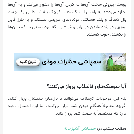
پوسته بیرونی سخت آن‌ها له کردن آن‌ها را دشوار می‌کند و به آن‌ها
اجازه می‌دهد به راحتی از شکاف‌های کوچک بلغزند. دارای یک جفت
بال شفاف و بلند هستند. دونده‌های سریعی هستند و به طرز قابل
توجهی در زنده ماندن در برابر روش‌هایی که مردم سعی می‌کنند آن‌ها
را بکشند، خوب هستند.
آیا سوسک‌های فاضلاب پرواز می‌کنند؟
بله این موجودات ترسناک می‌توانند با بال‌های بلندشان پرواز کنند.
اگرچه معمولاً هنگام دیدن شما فرار می‌کنند، اما این احتمال وجود
دارد که مستقیماً به سمت شما پرواز کنند.
مطلب پیشنهادی
سمپاشی آشپزخانه