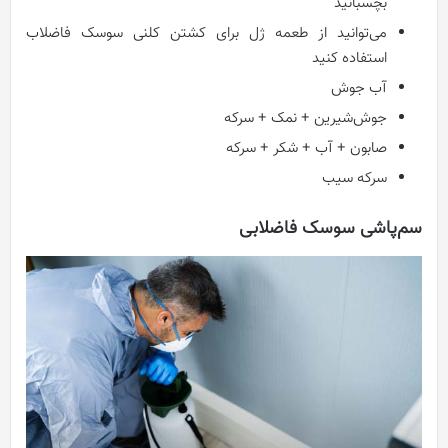
بچسبانید
می‌توانید از طعمه ژل برای کشتن کلنی سوسک فاضلاب
استفاده کنید
آب جوش
جوش‌شیرین + نمک + سرکه
صابون + آب + شکر + سرکه
سرکه سیب
سم‌پاشی سوسک فاضلابی