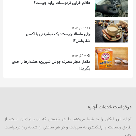
علائم خرابی ترموستات پراید چیست؟
29 آذر 1403
چای ماسالا چیست؛ یک نوشیدنی یا اکسیر
شفابخش؟!
29 آذر 1403
مقدار مجاز مصرف جوش شیرین؛ هشدارها را جدی
بگیرید!
درخواست خدمات آچاره
آچاره این امکان را به شما می‌دهد تا هر خدمتی که مورد نیازتان است، از
طریق وبسایت و اپلیکیشن به سهولت و در هر ساعتی از شبانه روز درخواست
کنید.