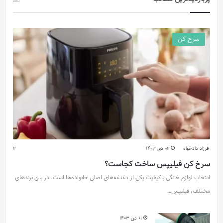
سرخ کن
فرزاد دادخواه
02 دی 1403
2
سرخ کن فیلیپس ساخت کجاست؟
انتخاب لوازم خانگی باکیفیت یکی از دغدغه‌های اصلی خانواده‌ها است. در بین برندهای
مختلف، فیلیپس…
01 دی 1403