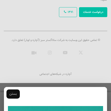
درخواست خدمات
1471
© تمامی حقوق این وبسایت به شرکت ساناگستر سبز (آچاره و اوبار) تعلق دارد.
ایکس
یوتیوب
اینستاگرام
آپارات
آچاره در شبکه‌های اجتماعی
بستن
پاکسازی پوست و لایه برداری
ثبت سفارش