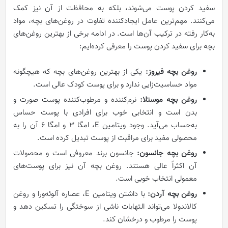
سفید کردن پوست می‌شوند، بلکه به محافظت از آن نیز کمک
می‌کنند. مهم‌ترین عامل ایجادکننده تفاوت در روغن‌های بچه، مواد
به‌کار رفته در ترکیب آن‌ها است. در ادامه برخی از بهترین روغن‌های
بچه برای سفید کردن پوست را معرفی کرده‌ایم:
روغن بچه فیروز:
یکی از بهترین روغن‌های بچه که هیچگونه
مواد حساسیت‌زایی ندارد و برای پوست کودک عالی است.
روغن بچه موستلا:
نرم‌کننده و مرطوب‌کننده پوست صورت و
بدن است و انتخابی خوب برای افرادی با پوست حساس
به‌حساب می‌آید. وجود ویتامین E، امگا 3 و امگا 6 آن را به
محصولی مفید برای مراقبت از پوست تبدیل کرده است.
روغن بچه جانسون:
جانسون برند معروفی است و محصولات
آن اکثراً عالی هستند. روغن بچه آن نیز برای پوست‌های
معمولی انتخاب خوبی است.
روغن بچه آردن:
با داشتن ویتامین E، عصاره آلوئه‌ورا و روغن
کالاندولا می‌تواند التهابات ناشی از سوختگی را تسکین دهد و
پوست را مرطوب و درخشان کند.