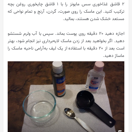
2 قاشق غذاخوری سس مایونز را با 1 قاشق چایخوری روغن بچه
ترکیب کنید. این ماسک را روی صورت، گردن، آرنج و تمام نواحی که
مستعد خشک شدن هستند، بمالید.
اجازه دهید 20 دقیقه روی پوست بماند. سپس با آب ولرم شستشو
دهید. اگر بخواهید بعد از زدن ماسک لایه‌برداری نیز انجام شود، بهتر
است بعد از 20 دقیقه با استفاده از یک لیف به‌آرامی ناحیه ماسک را
ماساژ دهید.