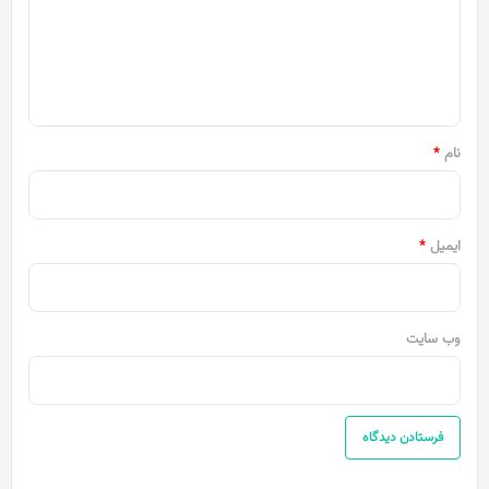
گ
ا
ه
*
نام
*
ایمیل
*
وب‌ سایت