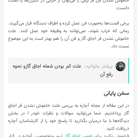
خاموش نشدن فن فر برقی را می‌توان از خرابی در کنترل‌ها یا المنت
دانست.
برخی المنت‌ها به‌صورت فن عمل کرده و اطراف دستگاه قرار می‌گیرند.
زمانی که خراب شوند، نمی‌توانند به وظیفه خود عمل کنند. علت
خاموش نشدن فر اجاق گاز و فن آن را هم بهتر است به این موضوع
نسبت داد.
بیشتر بخوانید:
علت کم بودن شعله اجاق گازو نحوه
رفع آن
سخن پایانی
در این مقاله از مجله آچاره به بررسی علت خاموش نشدن فر اجاق
گاز پرداختیم. شما می‌توانید سوالات و نظرات خودر ا در بخش
دیدگاه‌ها با ما درمیان بگذارید تا پاسخ خود را از کارشناسان آچاره
دریافت کنید.
فراموش نکنید برای
تعمیر اجاق گاز
تیم متخصصین آچاره در کنار