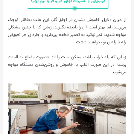
عیب‌یابی و تعمیرات اجاق گاز و فر با تیم آچاره
از میان دلایل خاموش نشدن فر اجاق گاز، این علت به‌نظلر کوچک
می‌رسد، اما بهتر است آن را نادیده نگیرید. زمانی که با چنین مشکلی
مواجه شدید، نمی‌توانید به تعمیر قطعه بپردازید و چاره‌ای جز تعویض
رله با رله‌ای نو نخواهید داشت.
زمانی که رله خراب باشد، ممکن است ولتاژ به‌صورت مقطع به المنت
برسد؛ در این صورت اغلب با خاموش و روشن‌شدن دستگاه مواجه
می‌شوید.