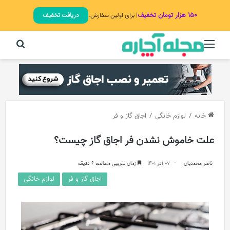
۱۵۰ هزار تومان تخفیف
| برای اولین سفارش.
دریافت تخفیف
منو
جستج
خانه
/
لوازم خانگی
/
اجاق گاز و فر
علت خاموش نشدن فر اجاق گاز چیست؟
ناصر محمدیان
07 آذر 1401
زمان تقریبی مطالعه 6 دقیقه
اجاق گاز و فر
لوازم خانگی