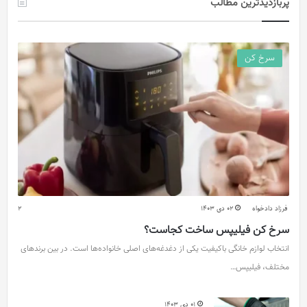
پربازدیدترین مطالب
سرخ کن
فرزاد دادخواه
02 دی 1403
2
سرخ کن فیلیپس ساخت کجاست؟
انتخاب لوازم خانگی باکیفیت یکی از دغدغه‌های اصلی خانواده‌ها است. در بین برندهای
مختلف، فیلیپس…
01 دی 1403