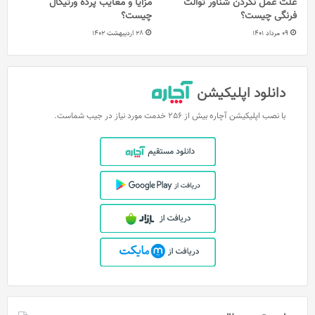
علت عمل نکردن شناور توالت
مزایا و معایب پرده ورتیکال
فرنگی چیست؟
چیست؟
09 مرداد 1401
28 اردیبهشت 1402
دانلود اپلیکیشن
با نصب اپلیکیشن آچاره بیش از 256 خدمت مورد نیاز در جیب شماست.