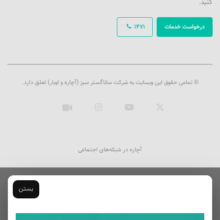
کنید.
درخواست خدمات
1471
© تمامی حقوق این وبسایت به شرکت ساناگستر سبز (آچاره و اوبار) تعلق دارد.
ایکس
یوتیوب
اینستاگرام
آپارات
آچاره در شبکه‌های اجتماعی
بستن