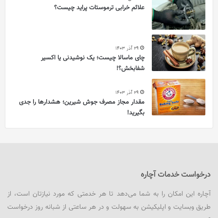
علائم خرابی ترموستات پراید چیست؟
29 آذر 1403
چای ماسالا چیست؛ یک نوشیدنی یا اکسیر
شفابخش؟!
29 آذر 1403
مقدار مجاز مصرف جوش شیرین؛ هشدارها را جدی
بگیرید!
درخواست خدمات آچاره
آچاره این امکان را به شما می‌دهد تا هر خدمتی که مورد نیازتان است، از
طریق وبسایت و اپلیکیشن به سهولت و در هر ساعتی از شبانه روز درخواست