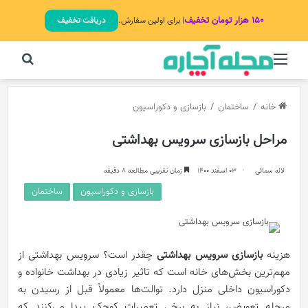
۱۵۰ هزار تومان تخفیف
| برای اولین سفارش.
دریافت تخفیف
منو
جستج
خانه
/
ساختمان
/
بازسازی و دکوراسیون
مراحل بازسازی سرویس بهداشتی
لاله سمائی
03 اسفند 1400
زمان تقریبی مطالعه 8 دقیقه
بازسازی و دکوراسیون
ساختمان
هزینه
بازسازی سرویس بهداشتی
چقدر است؟ سرویس بهداشتی از
مهم‌ترین بخش‌های خانه است که تاثیر زیادی در بهداشت خانواده و
دکوراسیون داخلی منزل دارد. توالت‌ها معمولاً قبل از رسیدن به
مرحله تعویض، نیاز به برخی تعمیرات کوچک پیدا می‌کنند که