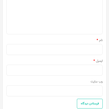
د
گ
ا
ه
*
نام
*
ایمیل
*
وب‌ سایت