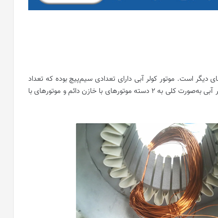
های دیگر است. موتور کولر آبی دارای تعدادی سیم‌پیچ بوده که تعداد
آن‌ها با توجه به مدل موتور تعیین می‌شود. موتور‌های کولر آبی به‌صورت کلی به 2 دسته موتور‌های با خازن دائم و موتور‌های با