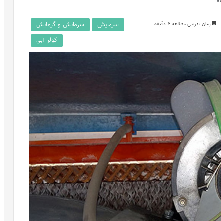
سرمایش
سرمایش و گرمایش
زمان تقریبی مطالعه 4 دقیقه
کولر آبی