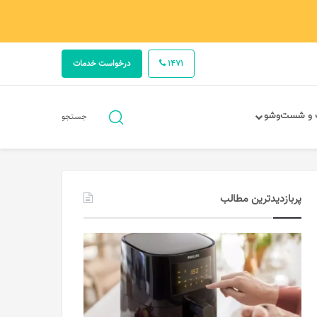
1471
درخواست خدمات
جستجو
 و شست‌وشو
جستجو
برای
پربازدیدترین مطالب