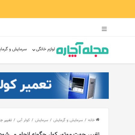
سایدبار
لوازم خانگی
سرمایش و گرما
خانه
/
سرمایش و گرمایش
/
سرمایش
/
کولر آبی
/
تغییر ج
تغییر جهت موتور کولر چگونه انجام می‌شود