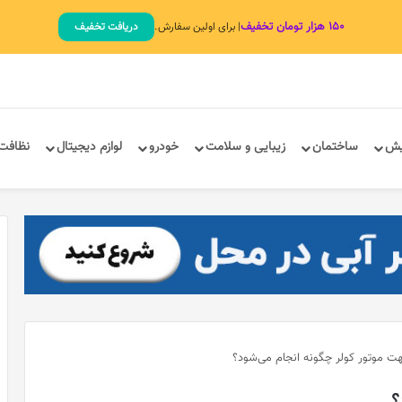
۱۵۰ هزار تومان تخفیف
| برای اولین سفارش.
دریافت تخفیف
یش
ساختمان
زیبایی و سلامت
خودرو
لوازم دیجیتال
نظافت
هت موتور کولر چگونه انجام می‌شود؟
؟