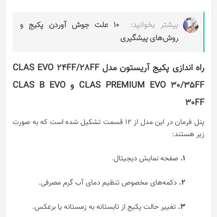
بیشتر بخوانید:
10 علت جوش آوردن پکیج و
روش‌های پیشگیری
راه اندازی پکیج آریستون مدل‌ CLAS EVO 24FF/28FF
CLAS PREMIUM EVO 30/35FF و CLAS B EVO
30FF
پنل فرمان در این مدل از 12 قسمت تشکیل شده‌ است که به صورت
زیر هستند:
۱.
صفحه‌ نمایش دیجیتال.
۲.
دکمه‌های مخصوص تنظیم دمای آب گرم مصرفی.
۳.
تغییر حالت پکیج از تابستانه به زمستانه یا برعکس.