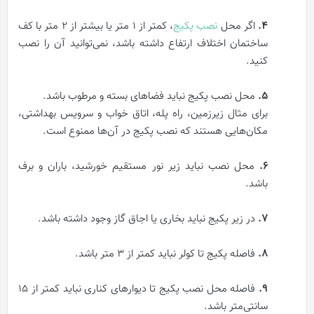
۴.
اگر محل
نصب پکیج
، کمتر از 1 متر یا بیشتر از 2 متر با کف
ساختمان اختلاف ارتفاع داشته باشد، نمی‌توانید آن را نصب
کنید.
۵.
محل نصب پکیج نباید فضاهای بسته و مرطوب باشد.
برای مثال زیرزمین، راه پله، اتاق خواب و سرویس بهداشتی،
مکان‌هایی هستند که نصب پکیج در آن‌ها ممنوع است.
۶.
محل نصب نباید زیر نور مستقیم خورشید، باران و برف
باشد.
۷.
در زیر پکیج نباید بخاری یا اجاق گاز وجود داشته باشد.
۸.
فاصله پکیج تا کولر نباید کمتر از 3 متر باشد.
۹.
فاصله محل نصب پکیج تا دیوارهای کناری نباید کمتر از 15
سانتی‌متر باشد.