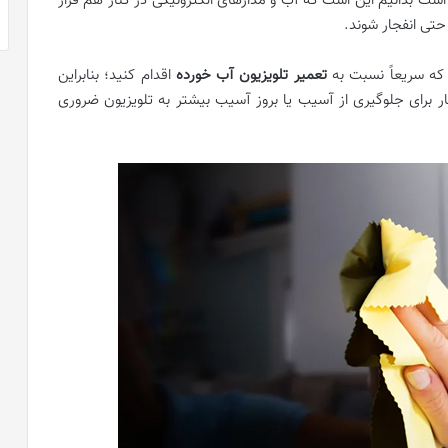
م است بدانیم این است که آب و مدارهای الکترونیکی در کنار هم قرار
 حتی انفجار شوند.
که سریعاً نسبت به
تعمیر تلویزیون آب‌ خورده
اقدام کنید؛ بنابراین
کار برای جلوگیری از آسیب یا بروز آسیب بیشتر به تلویزیون ضروری