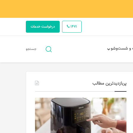
1471
درخواست خدمات
جستجو
 و شست‌وشو
جستجو
برای
پربازدیدترین مطالب