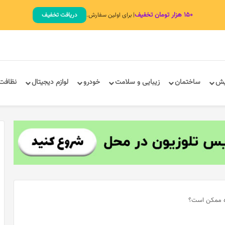
۱۵۰ هزار تومان تخفیف
| برای اولین سفارش.
دریافت تخفیف
یش
ساختمان
زیبایی و سلامت
خودرو
لوازم دیجیتال
نظافت
ده ممکن است؟