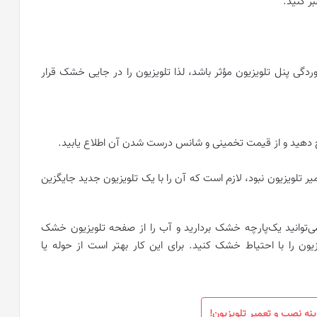
ر کنید.
ردگی پنل تلویزیون مؤثر باشد، لذا تلویزیون را در جایی خشک قرار
ح دهید و از قیمت تخمینی و شانس درست شدن آن اطلاع یابید.
ر تلویزیون نبود، لازم است که آن را با یک تلویزیون جدید جایگزین
ی‌توانید یک‌پارچه خشک بردارید و آب را از صفحه تلویزیون خشک
ن را با احتیاط خشک کنید. برای این کار بهتر است از حوله یا
ینه نصب و تعمیر تلویزیون!