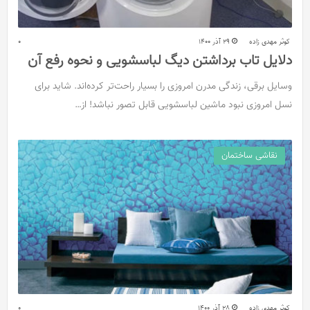
کوثر مهدی زاده
29 آذر 1400
0
دلایل تاب برداشتن دیگ لباسشویی و نحوه رفع آن
وسایل برقی، زندگی مدرن امروزی را بسیار راحت‌تر کرده‌اند. شاید برای
نسل امروزی نبود ماشین لباسشویی قابل تصور نباشد! از…
نقاشی ساختمان
کوثر مهدی زاده
28 آذر 1400
0