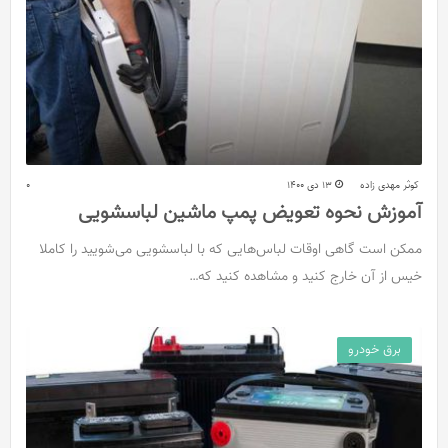
کوثر مهدی زاده
13 دی 1400
0
آموزش نحوه تعویض پمپ ماشین لباسشویی
ممکن است گاهی اوقات لباس‌هایی که با لباسشویی می‌شویید را کاملا
خیس از آن خارج کنید و مشاهده کنید که…
برق خودرو