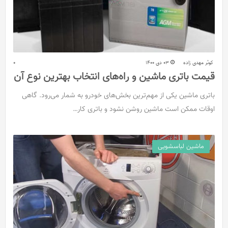
کوثر مهدی زاده
03 دی 1400
0
قیمت باتری ماشین و راه‌های انتخاب بهترین نوع آن
باتری ماشین یکی از مهم‌ترین بخش‌های خودرو به شمار می‌رود. گاهی
اوقات ممکن است ماشین‌ روشن نشود و باتری کار…
ماشین لباسشویی