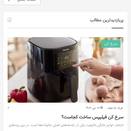
پربازدیدترین مطالب
سرخ کن
فرزاد دادخواه
02 دی 1403
2
سرخ کن فیلیپس ساخت کجاست؟
انتخاب لوازم خانگی باکیفیت یکی از دغدغه‌های اصلی خانواده‌ها است. در بین برندهای