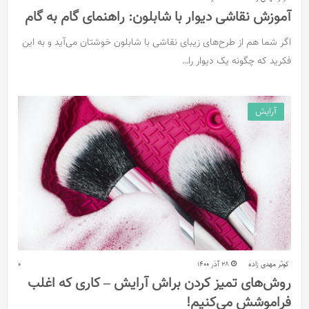
آموزش نقاشی دیوار با شابلون: راهنمای گام به گام
اگر شما هم از طرح‌های زیبای نقاشی با شابلون خوشتان می‌آید و به این
فکرید که چگونه یک دیوار را…
آرایش
کوثر مهدی زاده
28 آذر 1400
0
روش‌های تمیز کردن براش آرایش – کاری که اغلب
فراموشش می‌کنیم!