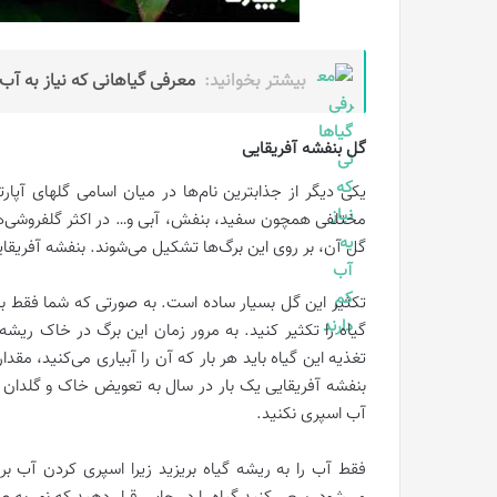
بیشتر بخوانید:
معرفی گیاهانی که نیاز به آب 
گل بنفشه آفریقایی
یکی دیگر از جذابترین نام‌ها در میان اسامی گلهای آپا
مختلفی همچون سفید، بنفش، آبی و… در اکثر گلفروشی‌ها و
گل آن، بر روی این برگ‌ها تشکیل می‌شوند. بنفشه آفریقای
تکثیر این گل بسیار ساده است. به صورتی که شما فقط با 
گیاه را تکثیر کنید. به مرور زمان این برگ در خاک ری
تغذیه این گیاه باید هر بار که آن را آبیاری می‌کنید، مق
بنفشه آفریقایی یک بار در سال به تعویض خاک و گلدان نیا
آب اسپری نکنید.
فقط آب را به ریشه گیاه بریزید زیرا اسپری کردن آب ب