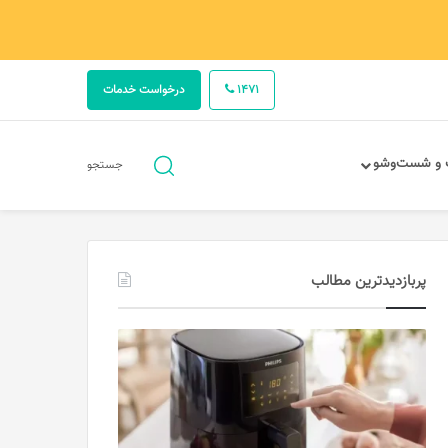
1471
درخواست خدمات
جستجو
 و شست‌وشو
جستجو
برای
پربازدیدترین مطالب