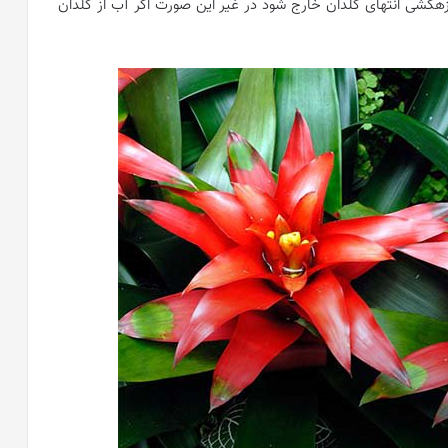
ی زهکشی انتهای گلدان خارج شود در غیر این صورت اگر آب از گلدان