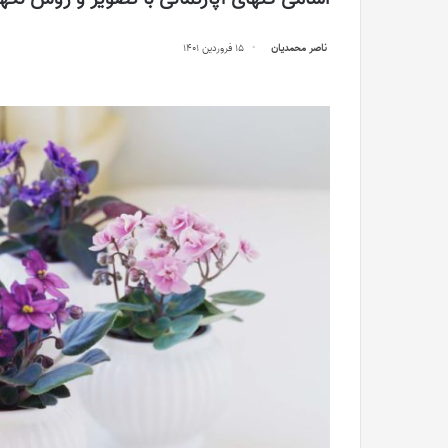
ناصر محمدیان
15 فروردین 1401