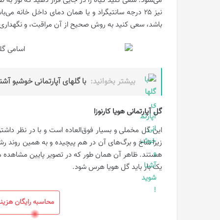
می‌‍شود. سعی کنید گیاه را در جایی قرار دهید که نور به
نیز ۲۵ درجه سانتیگراد و یا همان دمای داخل خانه می
باشد، سعی کنید به روش صحیح از آن مراقبت، و نگهداری 
بیشتر بخوانید:
با گلهای آپارتمانی خوشبو آشن
گل آپارتمانی هویا کارنوزا
این گل مخملی و بسیار فوق‌العاده است و با در نظر داشت
زیرا شاخ و برگ‌های آن در هم پیچیده و به همین روند رشد
هستند. ظاهر آن همان طور که در تصویر پایین مشاهده م
یک بار باید گل هویا هرس شود.
محاسبه رایگان هزینه 