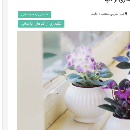
باغبانی و سمپاشی
زمان تقریبی مطالعه 7 دقیقه
نگهداری از گیاهان آپارتمانی