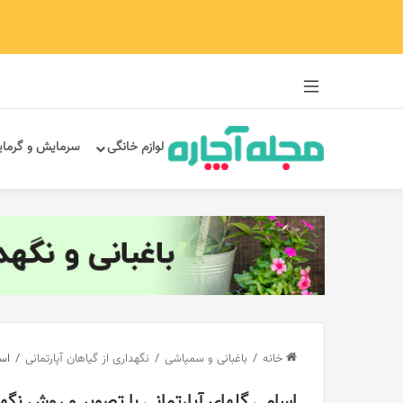
سایدبار
لوازم خانگی
سرمایش و گرما
خانه
/
باغبانی و سمپاشی
/
نگهداری از گیاهان آپارتمانی
/
اسا
اسامی گلهای آپارتمانی با تصویر و روش نگهدا