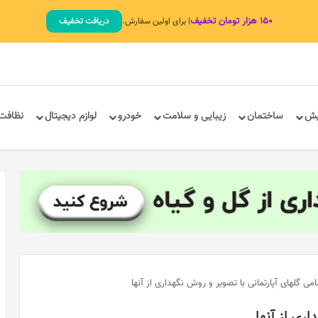
۱۵۰ هزار تومان تخفیف
| برای اولین سفارش.
دریافت تخفیف
یش
ساختمان
زیبایی و سلامت
خودرو
لوازم دیجیتال
نظافت
می گلهای آپارتمانی با تصویر و روش نگهداری از آنها
ری از آنها